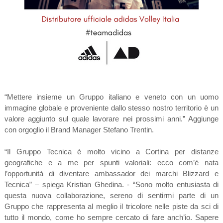
“Mettere insieme un Gruppo italiano e veneto con un uomo
immagine globale e proveniente dallo stesso nostro territorio è un
valore aggiunto sul quale lavorare nei prossimi anni.” Aggiunge
con orgoglio il Brand Manager Stefano Trentin.
“Il Gruppo Tecnica è molto vicino a Cortina per distanze
geografiche e a me per spunti valoriali: ecco com’è nata
l’opportunità di diventare ambassador dei marchi Blizzard e
Tecnica” – spiega Kristian Ghedina. - “Sono molto entusiasta di
questa nuova collaborazione, sereno di sentirmi parte di un
Gruppo che rappresenta al meglio il tricolore nelle piste da sci di
tutto il mondo, come ho sempre cercato di fare anch’io. Sapere