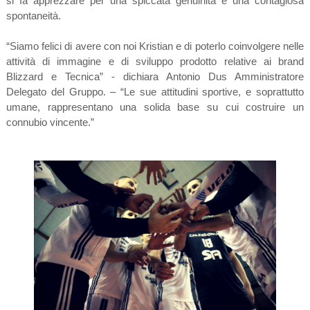
si fa apprezzare per una spiccata genuinità e una contagiosa
spontaneità.
“Siamo felici di avere con noi Kristian e di poterlo coinvolgere nelle
attività di immagine e di sviluppo prodotto relative ai brand
Blizzard e Tecnica” - dichiara Antonio Dus Amministratore
Delegato del Gruppo. – “Le sue attitudini sportive, e soprattutto
umane, rappresentano una solida base su cui costruire un
connubio vincente.”