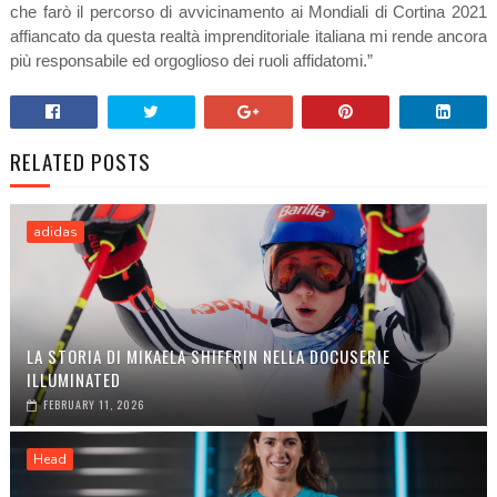
che farò il percorso di avvicinamento ai Mondiali di Cortina 2021
affiancato da questa realtà imprenditoriale italiana mi rende ancora
più responsabile ed orgoglioso dei ruoli affidatomi.”
RELATED POSTS
adidas
LA STORIA DI MIKAELA SHIFFRIN NELLA DOCUSERIE
ILLUMINATED
FEBRUARY 11, 2026
Head