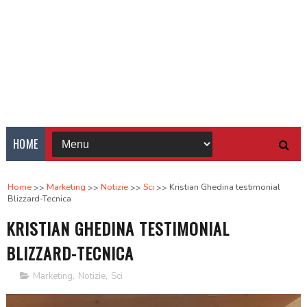
HOME
Home
Marketing
Notizie
Sci
Kristian Ghedina testimonial
Blizzard-Tecnica
KRISTIAN GHEDINA TESTIMONIAL
BLIZZARD-TECNICA
Marketing
,
Notizie
,
Sci