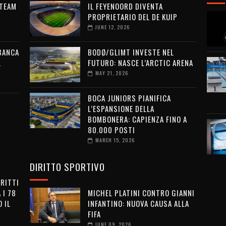
 TEAM
IL FEYENOORD DIVENTA
PROPRIETARIO DEL DE KUIP
JUNE 12, 2026
 BANCA
BODØ/GLIMT INVESTE NEL
L
FUTURO: NASCE L’ARCTIC ARENA
MAY 21, 2026
BOCA JUNIORS PIANIFICA
L’ESPANSIONE DELLA
BOMBONERA: CAPIENZA FINO A
80.000 POSTI
MARCH 15, 2026
DIRITTO SPORTIVO
IRITTI
 I 78
MICHEL PLATINI CONTRO GIANNI
 IL
INFANTINO: NUOVA CAUSA ALLA
FIFA
JUNE 09, 2026