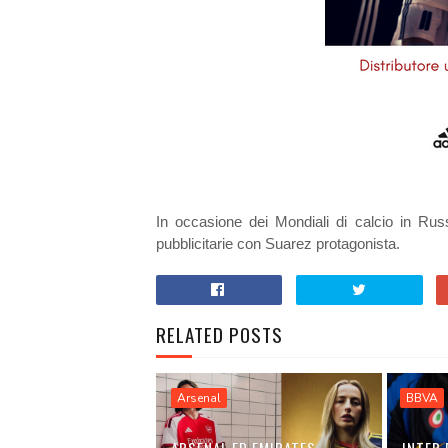
In occasione dei Mondiali di calcio in Ru
pubblicitarie con Suarez protagonista.
RELATED POSTS
Arsenal
BBVA
ARSENAL ED EMIRATES
INTER 