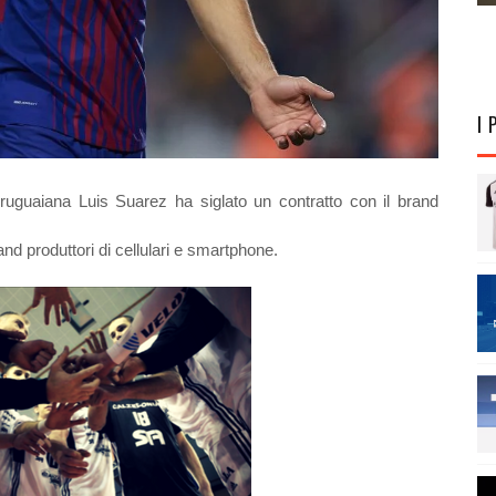
I 
uruguaiana Luis Suarez ha siglato un contratto con il brand
d produttori di cellulari e smartphone.