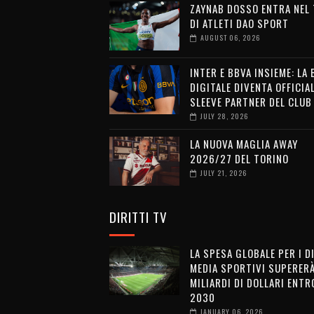
ZAYNAB DOSSO ENTRA NEL
DI ATLETI DAO SPORT
AUGUST 06, 2026
INTER E BBVA INSIEME: LA
DIGITALE DIVENTA OFFICIA
SLEEVE PARTNER DEL CLUB
JULY 28, 2026
LA NUOVA MAGLIA AWAY
2026/27 DEL TORINO
JULY 21, 2026
DIRITTI TV
LA SPESA GLOBALE PER I D
MEDIA SPORTIVI SUPERERÀ
MILIARDI DI DOLLARI ENTRO
2030
JANUARY 06, 2026