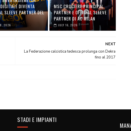
DIGITALE DIVENTA
MSC CROCIERE PRINCIPAL
AL SLEEVE PARTNER DEL
PARTNER E OFFICIAL SLEEVE
PARTNER DI AC MILAN
28, 2026
JULY 16, 2026
NEXT
La Federazione calcistica tedesca prolunga con Dekra
fino al 2017
STADI E IMPIANTI
MAN