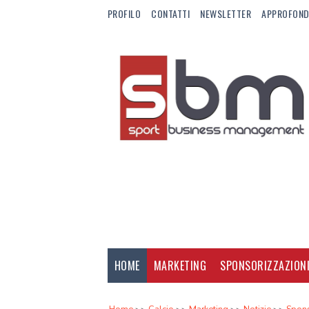
PROFILO
CONTATTI
NEWSLETTER
APPROFOND
HOME
MARKETING
SPONSORIZZAZION