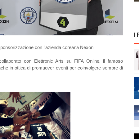
I 
i sponsorizzazione con l'azienda coreana Nexon.
ollaborato con Elettronic Arts su FIFA Online, il famoso
anche in ottica di promuover eventi per coinvolgere sempre di