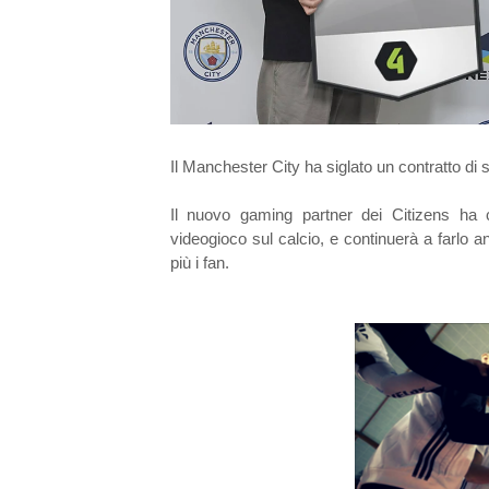
Il Manchester City ha siglato un contratto d
Il nuovo gaming partner dei Citizens ha c
videogioco sul calcio, e continuerà a farlo 
più i fan.