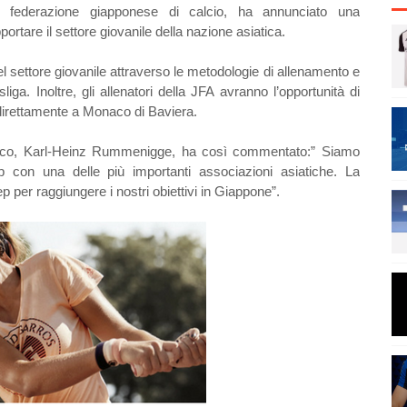
, federazione giapponese di calcio, ha annunciato una
rtare il settore giovanile della nazione asiatica.
el settore giovanile attraverso le metodologie di allenamento e
iga. Inoltre, gli allenatori della JFA avranno l’opportunità di
g direttamente a Monaco di Baviera.
naco, Karl-Heinz Rummenigge, ha così commentato:” Siamo
p con una delle più importanti associazioni asiatiche. La
 per raggiungere i nostri obiettivi in Giappone”.