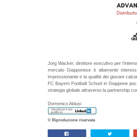
Jorg Wacker, direttore esecutivo per l’intern
mercato Giapponese è altamente interess
impressionante e la qualità dei giovani calci
FC Bayern Football School in Giappone pochi
strategia globale attraverso la partnership co
Domenico Abiusi
© Riproduzione riservata