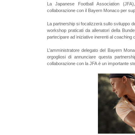
La Japanese Football Association (JFA)
collaborazione con il Bayern Monaco per suppo
La partnership si focalizzerà sullo sviluppo d
workshop praticati da allenatori della Bundesl
partecipare ad iniziative inerenti al coachin
L’amministratore delegato del Bayern Mo
orgogliosi di annunciare questa partnershi
collaborazione con la JFA è un importante step