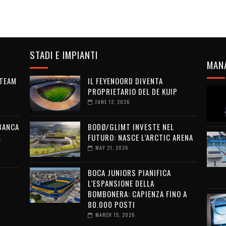
STADI E IMPIANTI
MAN
 TEAM
IL FEYENOORD DIVENTA
PROPRIETARIO DEL DE KUIP
JUNE 12, 2026
 BANCA
BODØ/GLIMT INVESTE NEL
L
FUTURO: NASCE L’ARCTIC ARENA
MAY 21, 2026
BOCA JUNIORS PIANIFICA
L’ESPANSIONE DELLA
BOMBONERA: CAPIENZA FINO A
80.000 POSTI
MARCH 15, 2026