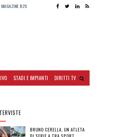
MAGAZINE B2S
IVO
STADI E IMPIANTI
DIRITTI TV
TERVISTE
BRUNO CERELLA, UN ATLETA
DI SERIE A TRA SPORT,