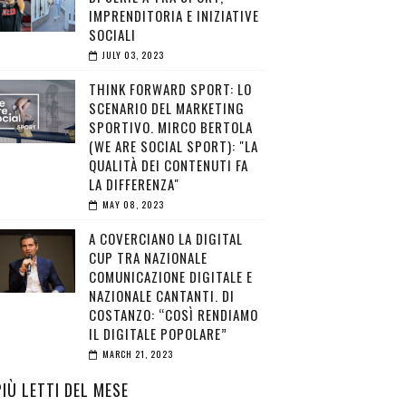
IMPRENDITORIA E INIZIATIVE
SOCIALI
JULY 03, 2023
THINK FORWARD SPORT: LO
SCENARIO DEL MARKETING
SPORTIVO. MIRCO BERTOLA
(WE ARE SOCIAL SPORT): "LA
QUALITÀ DEI CONTENUTI FA
LA DIFFERENZA"
MAY 08, 2023
A COVERCIANO LA DIGITAL
CUP TRA NAZIONALE
COMUNICAZIONE DIGITALE E
NAZIONALE CANTANTI. DI
COSTANZO: “COSÌ RENDIAMO
IL DIGITALE POPOLARE”
MARCH 21, 2023
PIÙ LETTI DEL MESE