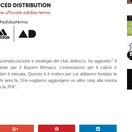
azionalizzazione e strategia del club tedesco, ha aggiunto:” Il
ante per il Bayern Monaco. L’entusiasmo per il calcio è
atori è elevata. Questo è il motivo per cui abbiamo fondato la
 anni fa. Ora vogliamo aggiungere un altro step alla nostra
n la JFA”.