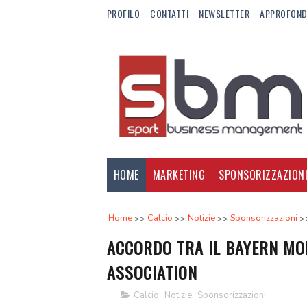
PROFILO
CONTATTI
NEWSLETTER
APPROFOND
HOME
MARKETING
SPONSORIZZAZION
Home
Calcio
Notizie
Sponsorizzazioni
ACCORDO TRA IL BAYERN MO
ASSOCIATION
Calcio
,
Notizie
,
Sponsorizzazioni