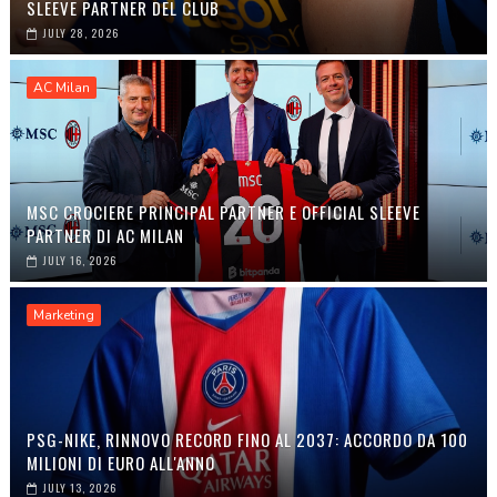
SLEEVE PARTNER DEL CLUB
JULY 28, 2026
AC Milan
MSC CROCIERE PRINCIPAL PARTNER E OFFICIAL SLEEVE
PARTNER DI AC MILAN
JULY 16, 2026
Marketing
PSG-NIKE, RINNOVO RECORD FINO AL 2037: ACCORDO DA 100
MILIONI DI EURO ALL'ANNO
JULY 13, 2026