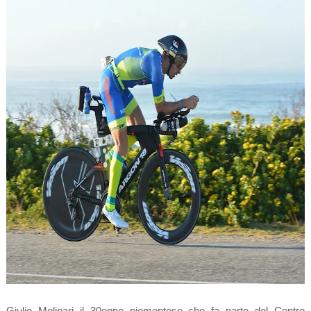
Giulio Molinari il 30enne piemontese che fa parte del Centro