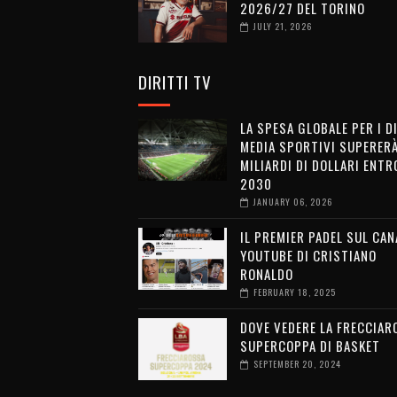
2026/27 DEL TORINO
JULY 21, 2026
DIRITTI TV
LA SPESA GLOBALE PER I D
MEDIA SPORTIVI SUPERERÀ
MILIARDI DI DOLLARI ENTRO
2030
JANUARY 06, 2026
IL PREMIER PADEL SUL CAN
YOUTUBE DI CRISTIANO
RONALDO
FEBRUARY 18, 2025
DOVE VEDERE LA FRECCIAR
SUPERCOPPA DI BASKET
SEPTEMBER 20, 2024