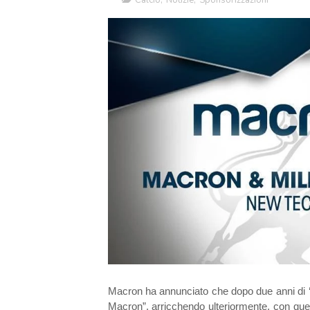
Calcio
,
Notizie
,
Sponsorizzazioni
Macron ha annunciato che dopo due anni di ‘pa
Macron”, arricchendo ulteriormente, con que