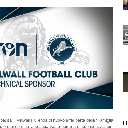
usa’ il Millwall FC entra di nuovo a far parte della “Famiglia
I 
sto storico club la sua già vasta gamma di sponsorizzazioni