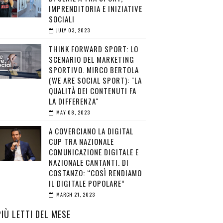
IMPRENDITORIA E INIZIATIVE
SOCIALI
JULY 03, 2023
THINK FORWARD SPORT: LO
SCENARIO DEL MARKETING
SPORTIVO. MIRCO BERTOLA
(WE ARE SOCIAL SPORT): "LA
QUALITÀ DEI CONTENUTI FA
LA DIFFERENZA"
MAY 08, 2023
A COVERCIANO LA DIGITAL
CUP TRA NAZIONALE
COMUNICAZIONE DIGITALE E
NAZIONALE CANTANTI. DI
COSTANZO: “COSÌ RENDIAMO
IL DIGITALE POPOLARE”
MARCH 21, 2023
PIÙ LETTI DEL MESE