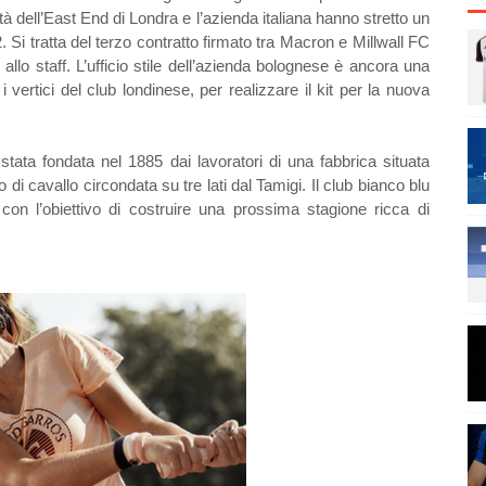
à dell’East End di Londra e l’azienda italiana hanno stretto un
 Si tratta del terzo contratto firmato tra Macron e Millwall FC
allo staff. L’ufficio stile dell’azienda bolognese è ancora una
i vertici del club londinese, per realizzare il kit per la nuova
tata fondata nel 1885 dai lavoratori di una fabbrica situata
 di cavallo circondata su tre lati dal Tamigi. Il club bianco blu
con l’obiettivo di costruire una prossima stagione ricca di