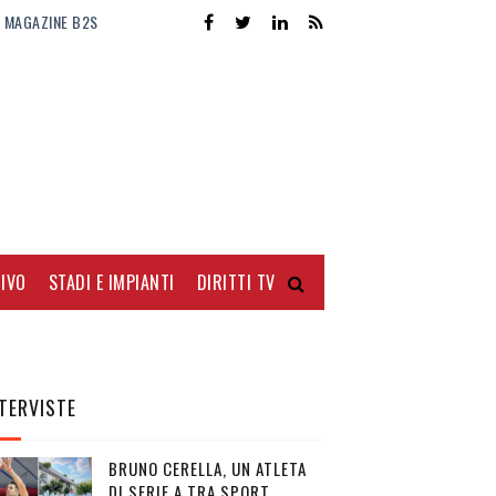
MAGAZINE B2S
IVO
STADI E IMPIANTI
DIRITTI TV
TERVISTE
BRUNO CERELLA, UN ATLETA
DI SERIE A TRA SPORT,