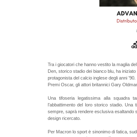
Tra i giocatori che hanno vestito la maglia de
Den, storico stadio dei bianco blu, ha iniziat
protagonista del calcio inglese degli anni ’90. 
Premi Oscar, gli attori britannici Gary Oldm
Una tifoseria legatissima alla squadra ta
l’abbattimento del loro storico stadio. Un
sempre, saprà rendere esclusiva esaltando stor
design ricercato.
Per Macron lo sport è sinonimo di fatica, sud