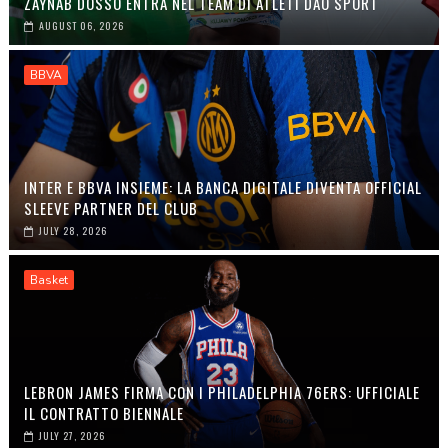
ZAYNAB DOSSO ENTRA NEL TEAM DI ATLETI DAO SPORT
AUGUST 06, 2026
BBVA
INTER E BBVA INSIEME: LA BANCA DIGITALE DIVENTA OFFICIAL
SLEEVE PARTNER DEL CLUB
JULY 28, 2026
Basket
LEBRON JAMES FIRMA CON I PHILADELPHIA 76ERS: UFFICIALE
IL CONTRATTO BIENNALE
JULY 27, 2026