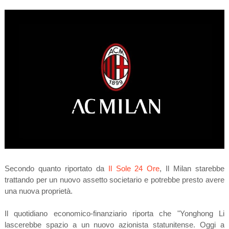
Secondo quanto riportato da
Il Sole 24 Ore
, Il Milan starebbe
trattando per un nuovo assetto societario e potrebbe presto avere
una nuova proprietà.
Il quotidiano economico-finanziario riporta che "Yonghong Li
lascerebbe spazio a un nuovo azionista statunitense. Oggi a