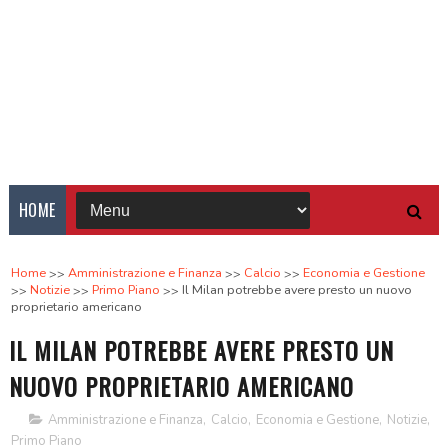
HOME
Home
Amministrazione e Finanza
Calcio
Economia e Gestione
Notizie
Primo Piano
Il Milan potrebbe avere presto un nuovo
proprietario americano
IL MILAN POTREBBE AVERE PRESTO UN
NUOVO PROPRIETARIO AMERICANO
Amministrazione e Finanza
,
Calcio
,
Economia e Gestione
,
Notizie
,
Primo Piano