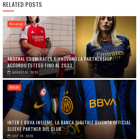
RELATED POSTS
Arsenal
ARSENAL ED EMIRATES RINNOVANO LA PARTNERSHIP:
ACCORDO ESTESO FINO AL 2033
AUGUST 07, 2026
BBVA
INTER E BBVA INSIEME: LA BANCA DIGITALE DIVENTA OFFICIAL
SLEEVE PARTNER DEL CLUB
JULY 28, 2026