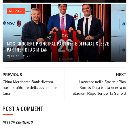
AC Milan
MSC CROCIERE PRINCIPAL PARTNER E OFFICIAL SLEEVE
PARTNER DI AC MILAN
JULY 16, 2026
PREVIOUS
NEXT
China Merchants Bank diventa
Lavorare nello Sport: InPlay
partner ufficiale della Juventus in
Sports Data è alla ricerca di
Cina
Stadium Reporter per la Serie B
POST A COMMENT
NESSUN COMMENTO