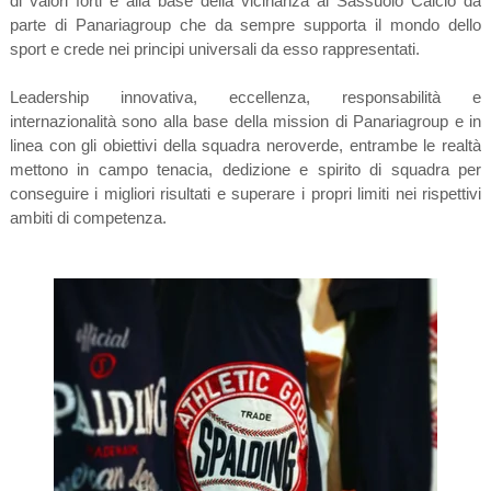
di valori forti è alla base della vicinanza al Sassuolo Calcio da
parte di Panariagroup che da sempre supporta il mondo dello
sport e crede nei principi universali da esso rappresentati.
Leadership innovativa, eccellenza, responsabilità e
internazionalità sono alla base della mission di Panariagroup e in
linea con gli obiettivi della squadra neroverde, entrambe le realtà
mettono in campo tenacia, dedizione e spirito di squadra per
conseguire i migliori risultati e superare i propri limiti nei rispettivi
ambiti di competenza.