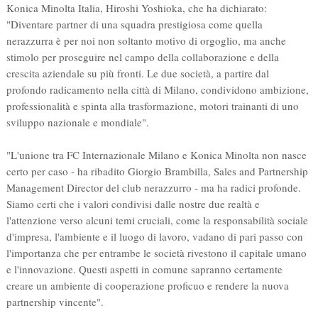
Konica Minolta Italia, Hiroshi Yoshioka, che ha dichiarato:
"Diventare partner di una squadra prestigiosa come quella
nerazzurra è per noi non soltanto motivo di orgoglio, ma anche
stimolo per proseguire nel campo della collaborazione e della
crescita aziendale su più fronti. Le due società, a partire dal
profondo radicamento nella città di Milano, condividono ambizione,
professionalità e spinta alla trasformazione, motori trainanti di uno
sviluppo nazionale e mondiale".
"L'unione tra FC Internazionale Milano e Konica Minolta non nasce
certo per caso - ha ribadito Giorgio Brambilla, Sales and Partnership
Management Director del club nerazzurro - ma ha radici profonde.
Siamo certi che i valori condivisi dalle nostre due realtà e
l'attenzione verso alcuni temi cruciali, come la responsabilità sociale
d'impresa, l'ambiente e il luogo di lavoro, vadano di pari passo con
l'importanza che per entrambe le società rivestono il capitale umano
e l'innovazione. Questi aspetti in comune sapranno certamente
creare un ambiente di cooperazione proficuo e rendere la nuova
partnership vincente".