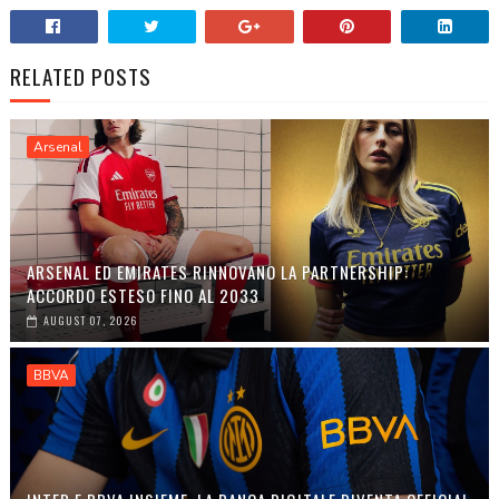
RELATED POSTS
Arsenal
ARSENAL ED EMIRATES RINNOVANO LA PARTNERSHIP:
ACCORDO ESTESO FINO AL 2033
AUGUST 07, 2026
BBVA