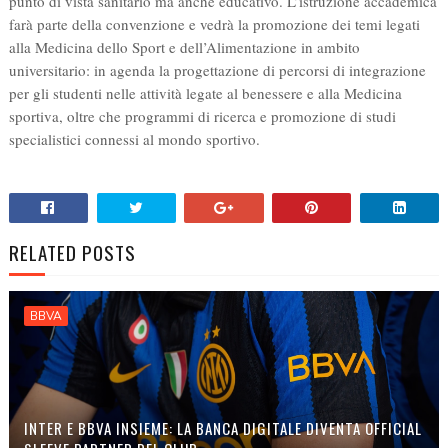
punto di vista sanitario ma anche educativo. L’istruzione accademica
farà parte della convenzione e vedrà la promozione dei temi legati
alla Medicina dello Sport e dell’Alimentazione in ambito
universitario: in agenda la progettazione di percorsi di integrazione
per gli studenti nelle attività legate al benessere e alla Medicina
sportiva, oltre che programmi di ricerca e promozione di studi
specialistici connessi al mondo sportivo.
RELATED POSTS
BBVA
INTER E BBVA INSIEME: LA BANCA DIGITALE DIVENTA OFFICIAL