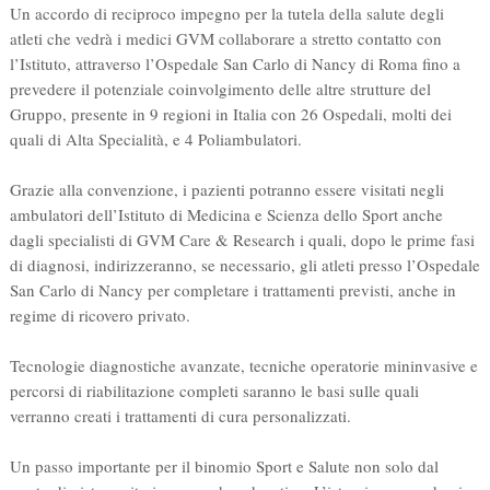
Un accordo di reciproco impegno per la tutela della salute degli
atleti che vedrà i medici GVM collaborare a stretto contatto con
l’Istituto, attraverso l’Ospedale San Carlo di Nancy di Roma fino a
prevedere il potenziale coinvolgimento delle altre strutture del
Gruppo, presente in 9 regioni in Italia con 26 Ospedali, molti dei
quali di Alta Specialità, e 4 Poliambulatori.
Grazie alla convenzione, i pazienti potranno essere visitati negli
ambulatori dell’Istituto di Medicina e Scienza dello Sport anche
dagli specialisti di GVM Care & Research i quali, dopo le prime fasi
di diagnosi, indirizzeranno, se necessario, gli atleti presso l’Ospedale
San Carlo di Nancy per completare i trattamenti previsti, anche in
regime di ricovero privato.
Tecnologie diagnostiche avanzate, tecniche operatorie mininvasive e
percorsi di riabilitazione completi saranno le basi sulle quali
verranno creati i trattamenti di cura personalizzati.
Un passo importante per il binomio Sport e Salute non solo dal