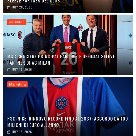
SLEEVE PARTNER DEL CLUB
JULY 28, 2026
AC Milan
MSC CROCIERE PRINCIPAL PARTNER E OFFICIAL SLEEVE
PARTNER DI AC MILAN
JULY 16, 2026
Marketing
PSG-NIKE, RINNOVO RECORD FINO AL 2037: ACCORDO DA 100
MILIONI DI EURO ALL'ANNO
JULY 13, 2026