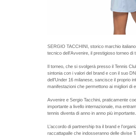
SERGIO TACCHINI, storico marchio italiano p
tecnico dell’Avvenire, il prestigioso torneo d
Il torneo, che si svolgerà presso il Tennis Cl
sintonia con i valori del brand e con il suo D
dell’Under 16 milanese, sancisce il proprio int
manifestazioni che permettono ai migliori di 
Avvenire e Sergio Tacchini, praticamente coet
importante a livello internazionale, ma entram
tennis diventa di anno in anno più importante.
L’accordo di partnership tra il brand e l’organi
raccattapalle che indosseranno delle divise Ta