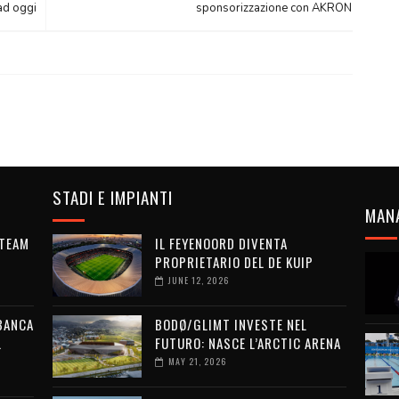
 ad oggi
sponsorizzazione con AKRON
STADI E IMPIANTI
MAN
 TEAM
IL FEYENOORD DIVENTA
PROPRIETARIO DEL DE KUIP
JUNE 12, 2026
 BANCA
BODØ/GLIMT INVESTE NEL
L
FUTURO: NASCE L’ARCTIC ARENA
MAY 21, 2026