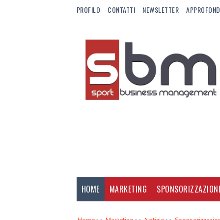
PROFILO
CONTATTI
NEWSLETTER
APPROFOND
HOME
MARKETING
SPONSORIZZAZION