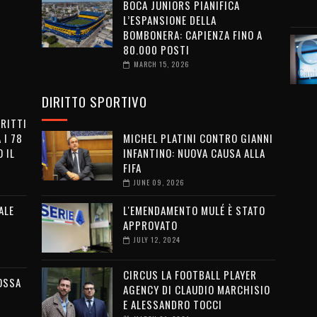
BOCA JUNIORS PIANIFICA
L’ESPANSIONE DELLA
BOMBONERA: CAPIENZA FINO A
80.000 POSTI
MARCH 15, 2026
DIRITTO SPORTIVO
IRITTI
 I 78
MICHEL PLATINI CONTRO GIANNI
 IL
INFANTINO: NUOVA CAUSA ALLA
FIFA
JUNE 09, 2026
ALE
L'EMENDAMENTO MULÉ È STATO
APPROVATO
JULY 12, 2024
CIRCUS LA FOOTBALL PLAYER
OSSA
AGENCY DI CLAUDIO MARCHISIO
E ALESSANDRO TOCCI