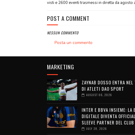
visti e 2600 eventi trasmessi in diretta da agosto
POST A COMMENT
NESSUN COMMENTO
Posta un commento
MARKETING
ZAYNAB DOSSO ENTRA NEL
DI ATLETI DAO SPORT
AUGUST 06, 2026
INTER E BBVA INSIEME: LA
DIGITALE DIVENTA OFFICIA
SLEEVE PARTNER DEL CLUB
JULY 28, 2026