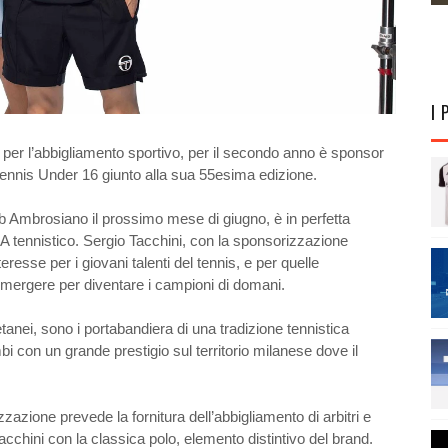
I 
er l’abbigliamento sportivo, per il secondo anno è sponsor
i tennis Under 16 giunto alla sua 55esima edizione.
ub Ambrosiano il prossimo mese di giugno, è in perfetta
NA tennistico. Sergio Tacchini, con la sponsorizzazione
eresse per i giovani talenti del tennis, e per quelle
emergere per diventare i campioni di domani.
anei, sono i portabandiera di una tradizione tennistica
bi con un grande prestigio sul territorio milanese dove il
zzazione prevede la fornitura dell’abbigliamento di arbitri e
cchini con la classica polo, elemento distintivo del brand.