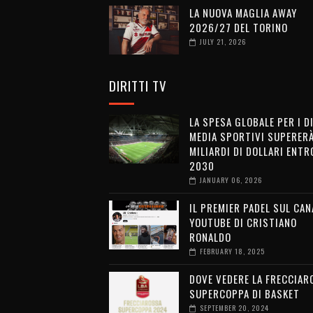
LA NUOVA MAGLIA AWAY
2026/27 DEL TORINO
JULY 21, 2026
DIRITTI TV
LA SPESA GLOBALE PER I D
MEDIA SPORTIVI SUPERERÀ
MILIARDI DI DOLLARI ENTRO
2030
JANUARY 06, 2026
IL PREMIER PADEL SUL CAN
YOUTUBE DI CRISTIANO
RONALDO
FEBRUARY 18, 2025
DOVE VEDERE LA FRECCIAR
SUPERCOPPA DI BASKET
SEPTEMBER 20, 2024