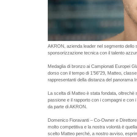
AKRON, azienda leader nel segmento dello sp
sponsorizzazione tecnica con il talento azzu
Medaglia di bronzo ai Campionati Europei Gla
dorso con il tempo di 1’56”29, Matteo, classe 19
rappresentanti della distanza del panorama I
La scelta di Matteo è stata fondata, oltrechè su
passione e il rapporto con i compagni e con i 
da parte di AKRON.
Domenico Fioravanti – Co-Owner e Direttor
molto competitiva e la nostra volontà è quel
scelto Matteo perché, a nostro avviso, esprim