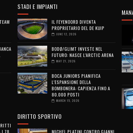
STADI E IMPIANTI
MAN
 TEAM
IL FEYENOORD DIVENTA
PROPRIETARIO DEL DE KUIP
JUNE 12, 2026
 BANCA
BODØ/GLIMT INVESTE NEL
L
FUTURO: NASCE L’ARCTIC ARENA
MAY 21, 2026
BOCA JUNIORS PIANIFICA
L’ESPANSIONE DELLA
BOMBONERA: CAPIENZA FINO A
80.000 POSTI
MARCH 15, 2026
DIRITTO SPORTIVO
IRITTI
 I 78
MICHEL PLATINI CONTRO GIANNI