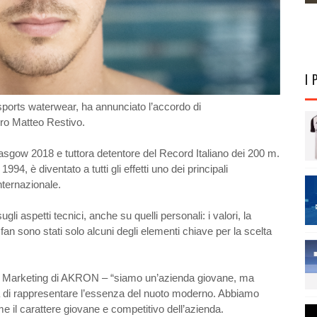
I 
orts waterwear, ha annunciato l’accordo di
rro Matteo Restivo.
sgow 2018 e tuttora detentore del Record Italiano dei 200 m.
94, è diventato a tutti gli effetti uno dei principali
nternazionale.
gli aspetti tecnici, anche su quelli personali: i valori, la
fan sono stati solo alcuni degli elementi chiave per la scelta
e Marketing di AKRON – “siamo un’azienda giovane, ma
la di rappresentare l’essenza del nuoto moderno. Abbiamo
e il carattere giovane e competitivo dell’azienda.