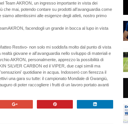
 nel Team AKRON, un ingresso importante in vista dei
ù che mai, potendo contare su prodotti all’avanguardia come
mo attentissimi alle esigenze degli atleti, nostro primo
TeamAKRON, facendogli un grande in bocca al lupo in vista
tteo Restivo- non solo mi soddisfa molto dal punto di vista
 realtà giovane e all'avanguardia nello sviluppo di materiali e
marchio AKRON, personalmente, apprezzo la possibilità di
ASKIN SILVER CARBON ed il VIPER, due capi simili ma
 'sensazioni' quotidiane in acqua. Indosserò con fierezza il
ettivi una gara su tutte: il campionato Mondiale di Gwangiù,
guro di poter raccogliere i frutti di un lavoro portato avanti