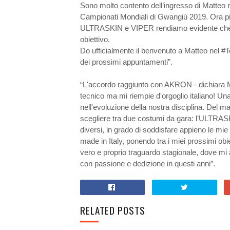
Sono molto contento dell’ingresso di Matteo
Campionati Mondiali di Gwangiù 2019. Ora pi
ULTRASKIN e VIPER rendiamo evidente che sia
obiettivo.
Do ufficialmente il benvenuto a Matteo nel #
dei prossimi appuntamenti”.
“L'accordo raggiunto con AKRON - dichiara Ma
tecnico ma mi riempie d'orgoglio italiano! Una
nell'evoluzione della nostra disciplina. Del 
scegliere tra due costumi da gara: l’ULTR
diversi, in grado di soddisfare appieno le mie
made in Italy, ponendo tra i miei prossimi obi
vero e proprio traguardo stagionale, dove mi au
con passione e dedizione in questi anni”.
RELATED POSTS