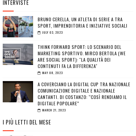
INTERVISTE
BRUNO CERELLA, UN ATLETA DI SERIE A TRA
SPORT, IMPRENDITORIA E INIZIATIVE SOCIALI
JULY 03, 2023
THINK FORWARD SPORT: LO SCENARIO DEL
MARKETING SPORTIVO. MIRCO BERTOLA (WE
ARE SOCIAL SPORT): "LA QUALITÀ DEI
CONTENUTI FA LA DIFFERENZA"
MAY 08, 2023
A COVERCIANO LA DIGITAL CUP TRA NAZIONALE
COMUNICAZIONE DIGITALE E NAZIONALE
CANTANTI. DI COSTANZO: “COSÌ RENDIAMO IL
DIGITALE POPOLARE”
MARCH 21, 2023
I PIÙ LETTI DEL MESE