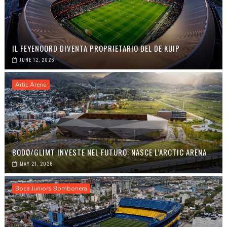
IL FEYENOORD DIVENTA PROPRIETARIO DEL DE KUIP
JUNE 12, 2026
Artic Arena
BODØ/GLIMT INVESTE NEL FUTURO: NASCE L’ARCTIC ARENA
MAY 21, 2026
Boca Juniors Bombonera