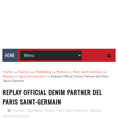
HOME
Home
Fashion
Marketing
Notizie
Paris Saint-Germain
Replay
Sponsorizzazioni
Replay Official Denim Partner del Paris
Saint-Germain
REPLAY OFFICIAL DENIM PARTNER DEL
PARIS SAINT-GERMAIN
Fashion
,
Marketing
,
Notizie
,
Paris Saint-Germain
,
Replay
,
Sponsorizzazioni