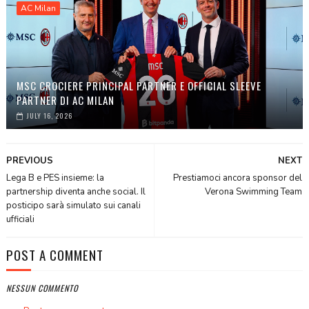
AC Milan
MSC CROCIERE PRINCIPAL PARTNER E OFFICIAL SLEEVE
PARTNER DI AC MILAN
JULY 16, 2026
PREVIOUS
NEXT
Lega B e PES insieme: la
Prestiamoci ancora sponsor del
partnership diventa anche social. Il
Verona Swimming Team
posticipo sarà simulato sui canali
ufficiali
POST A COMMENT
NESSUN COMMENTO