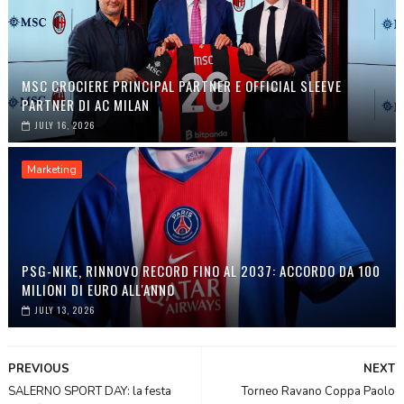
MSC CROCIERE PRINCIPAL PARTNER E OFFICIAL SLEEVE
PARTNER DI AC MILAN
JULY 16, 2026
Marketing
PSG-NIKE, RINNOVO RECORD FINO AL 2037: ACCORDO DA 100
MILIONI DI EURO ALL'ANNO
JULY 13, 2026
PREVIOUS
NEXT
SALERNO SPORT DAY: la festa
Torneo Ravano Coppa Paolo