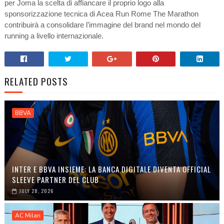
per Joma la scelta di affiancare il proprio logo alla
sponsorizzazione tecnica di Acea Run Rome The Marathon
contribuirà a consolidare l’immagine del brand nel mondo del
running a livello internazionale.
RELATED POSTS
BBVA
INTER E BBVA INSIEME: LA BANCA DIGITALE DIVENTA OFFICIAL
SLEEVE PARTNER DEL CLUB
JULY 28, 2026
AC Milan