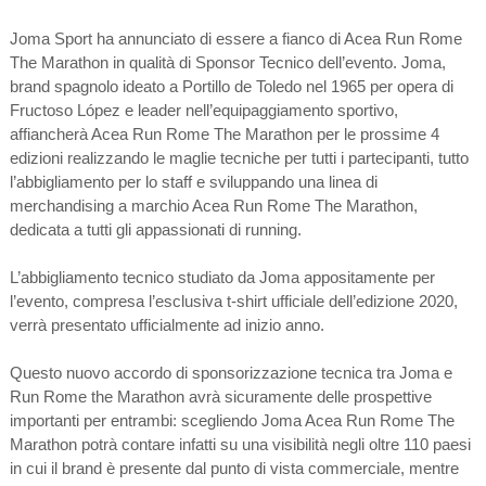
Joma Sport ha annunciato di essere a fianco di Acea Run Rome
The Marathon in qualità di Sponsor Tecnico dell’evento. Joma,
brand spagnolo ideato a Portillo de Toledo nel 1965 per opera di
Fructoso López e leader nell’equipaggiamento sportivo,
affiancherà Acea Run Rome The Marathon per le prossime 4
edizioni realizzando le maglie tecniche per tutti i partecipanti, tutto
l’abbigliamento per lo staff e sviluppando una linea di
merchandising a marchio Acea Run Rome The Marathon,
dedicata a tutti gli appassionati di running.
L’abbigliamento tecnico studiato da Joma appositamente per
l’evento, compresa l’esclusiva t-shirt ufficiale dell’edizione 2020,
verrà presentato ufficialmente ad inizio anno.
Questo nuovo accordo di sponsorizzazione tecnica tra Joma e
Run Rome the Marathon avrà sicuramente delle prospettive
importanti per entrambi: scegliendo Joma Acea Run Rome The
Marathon potrà contare infatti su una visibilità negli oltre 110 paesi
in cui il brand è presente dal punto di vista commerciale, mentre