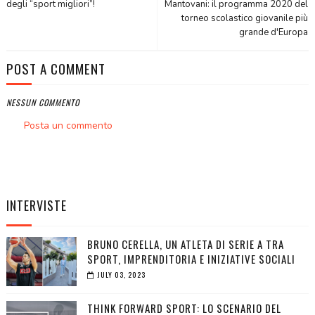
degli “sport migliori”!
Mantovani: il programma 2020 del
torneo scolastico giovanile più
grande d'Europa
POST A COMMENT
NESSUN COMMENTO
Posta un commento
INTERVISTE
BRUNO CERELLA, UN ATLETA DI SERIE A TRA
SPORT, IMPRENDITORIA E INIZIATIVE SOCIALI
JULY 03, 2023
THINK FORWARD SPORT: LO SCENARIO DEL