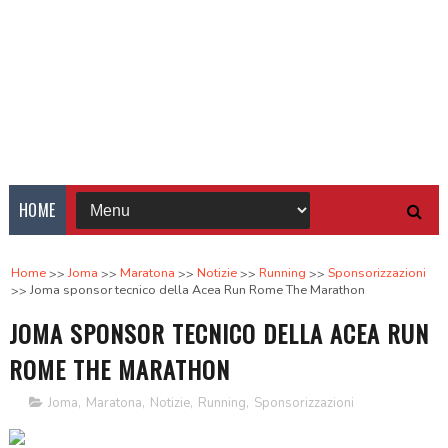
HOME
Home
Joma
Maratona
Notizie
Running
Sponsorizzazioni
Joma sponsor tecnico della Acea Run Rome The Marathon
JOMA SPONSOR TECNICO DELLA ACEA RUN
ROME THE MARATHON
Joma
,
Maratona
,
Notizie
,
Running
,
Sponsorizzazioni