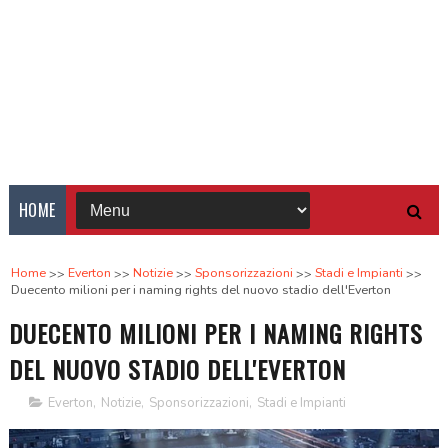
HOME
Home
Everton
Notizie
Sponsorizzazioni
Stadi e Impianti
Duecento milioni per i naming rights del nuovo stadio dell'Everton
DUECENTO MILIONI PER I NAMING RIGHTS
DEL NUOVO STADIO DELL'EVERTON
Everton
,
Notizie
,
Sponsorizzazioni
,
Stadi e Impianti