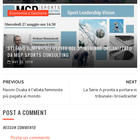
Economia e Gestione
STEFANO DOMENICALI OSPITE DEL 3° WEBINAR ORGANIZZATO
DA MGP SPORTS CONSULTING
MAY 26, 2020
PREVIOUS
NEXT
Naomi Osaka è l'atleta femminile
La Serie A pronta a portare in
più pagata al mondo
tribunale i broadcaster
POST A COMMENT
NESSUN COMMENTO
Posta un commento