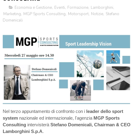
Economia e Gestione
,
Eventi
,
Formazione
,
Lamborghini
,
Marketing
,
MGP Sports Consulting
,
Motorsport
,
Notizie
,
Stefano
Domenicali
Nel terzo appuntamento di confronto con i
leader dello sport
system
nazionale ed internazionale, l'agenzia
MGP Sports
Consulting
intervisterà
Stefano Domenicali, Chairman & CEO
Lamborghini S.p.A
.