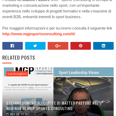
marketing e comunicazione nello sport, con un’importante
esperienza nello sviluppo di progetti formativi e nella creazione di
eventi B2B, entrambi inerenti lo sport business.
Per maggiori informazioni e per iscriversi consulta il seguente link
http://www.mgpsportsconsulting.com/it/
RELATED POSTS
Lamborghini
STEFANO DOMENICALI OSPITE DI MATTEO PASTORE NEL 3°
WEBINAR DI MGP SPORTS CONSULTING
MAY 29, 2020