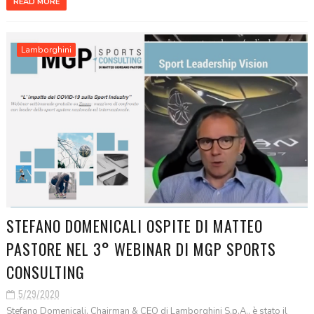
READ MORE
Lamborghini
STEFANO DOMENICALI OSPITE DI MATTEO
PASTORE NEL 3° WEBINAR DI MGP SPORTS
CONSULTING
5/29/2020
Stefano Domenicali, Chairman & CEO di Lamborghini S.p.A., è stato il