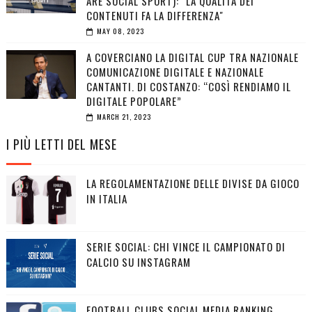
ARE SOCIAL SPORT): "LA QUALITÀ DEI
CONTENUTI FA LA DIFFERENZA"
MAY 08, 2023
A COVERCIANO LA DIGITAL CUP TRA NAZIONALE
COMUNICAZIONE DIGITALE E NAZIONALE
CANTANTI. DI COSTANZO: “COSÌ RENDIAMO IL
DIGITALE POPOLARE”
MARCH 21, 2023
I PIÙ LETTI DEL MESE
LA REGOLAMENTAZIONE DELLE DIVISE DA GIOCO
IN ITALIA
SERIE SOCIAL: CHI VINCE IL CAMPIONATO DI
CALCIO SU INSTAGRAM
FOOTBALL CLUBS SOCIAL MEDIA RANKING