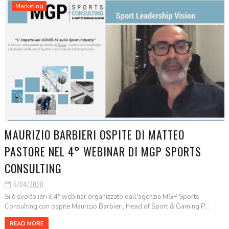
Marketing
MAURIZIO BARBIERI OSPITE DI MATTEO
PASTORE NEL 4° WEBINAR DI MGP SPORTS
CONSULTING
6/04/2020
Si è svolto ieri il 4° webinar organizzato dall'agenzia MGP Sports
Consulting con ospite Maurizio Barbieri, Head of Sport & Gaming P...
READ MORE