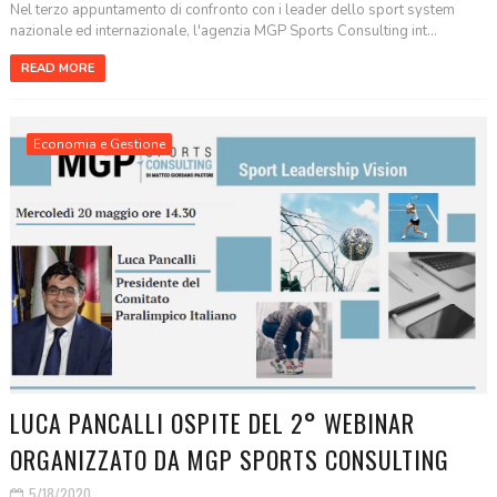
Nel terzo appuntamento di confronto con i leader dello sport system
nazionale ed internazionale, l'agenzia MGP Sports Consulting int...
READ MORE
Economia e Gestione
LUCA PANCALLI OSPITE DEL 2° WEBINAR
ORGANIZZATO DA MGP SPORTS CONSULTING
5/18/2020