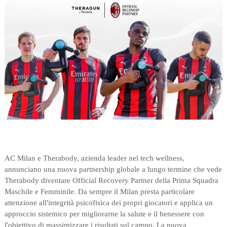
AC Milan e Therabody, azienda leader nel tech wellness,
annunciano una nuova partnership globale a lungo termine che vede
Therabody diventare Official Recovery Partner della Prima Squadra
Maschile e Femminile. Da sempre il Milan presta particolare
attenzione all'integrità psicofisica dei propri giocatori e applica un
approccio sistemico per migliorarne la salute e il benessere con
l'obiettivo di massimizzare i risultati sul campo. La nuova