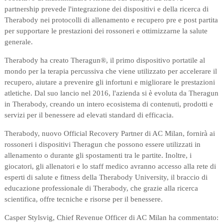
partnership prevede l'integrazione dei dispositivi e della ricerca di
Therabody nei protocolli di allenamento e recupero pre e post partita
per supportare le prestazioni dei rossoneri e ottimizzarne la salute
generale.
Therabody ha creato Theragun®, il primo dispositivo portatile al
mondo per la terapia percussiva che viene utilizzato per accelerare il
recupero, aiutare a prevenire gli infortuni e migliorare le prestazioni
atletiche. Dal suo lancio nel 2016, l'azienda si è evoluta da Theragun
in Therabody, creando un intero ecosistema di contenuti, prodotti e
servizi per il benessere ad elevati standard di efficacia.
Therabody, nuovo Official Recovery Partner di AC Milan, fornirà ai
rossoneri i dispositivi Theragun che possono essere utilizzati in
allenamento o durante gli spostamenti tra le partite. Inoltre, i
giocatori, gli allenatori e lo staff medico avranno accesso alla rete di
esperti di salute e fitness della Therabody University, il braccio di
educazione professionale di Therabody, che grazie alla ricerca
scientifica, offre tecniche e risorse per il benessere.
Casper Stylsvig, Chief Revenue Officer di AC Milan ha commentato: