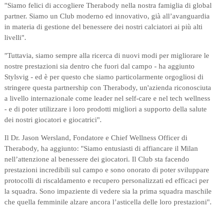
"Siamo felici di accogliere Therabody nella nostra famiglia di global
partner. Siamo un Club moderno ed innovativo, già all’avanguardia
in materia di gestione del benessere dei nostri calciatori ai più alti
livelli".
"Tuttavia, siamo sempre alla ricerca di nuovi modi per migliorare le
nostre prestazioni sia dentro che fuori dal campo - ha aggiunto
Stylsvig - ed è per questo che siamo particolarmente orgogliosi di
stringere questa partnership con Therabody, un'azienda riconosciuta
a livello internazionale come leader nel self-care e nel tech wellness
- e di poter utilizzare i loro prodotti migliori a supporto della salute
dei nostri giocatori e giocatrici".
Il Dr. Jason Wersland, Fondatore e Chief Wellness Officer di
Therabody, ha aggiunto: "Siamo entusiasti di affiancare il Milan
nell’attenzione al benessere dei giocatori. Il Club sta facendo
prestazioni incredibili sul campo e sono onorato di poter sviluppare
protocolli di riscaldamento e recupero personalizzati ed efficaci per
la squadra. Sono impaziente di vedere sia la prima squadra maschile
che quella femminile alzare ancora l’asticella delle loro prestazioni".