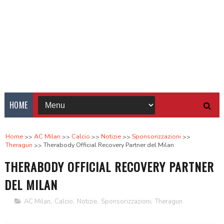
HOME
Home
AC Milan
Calcio
Notizie
Sponsorizzazioni
Theragun
Therabody Official Recovery Partner del Milan
THERABODY OFFICIAL RECOVERY PARTNER
DEL MILAN
AC Milan
,
Calcio
,
Notizie
,
Sponsorizzazioni
,
Theragun