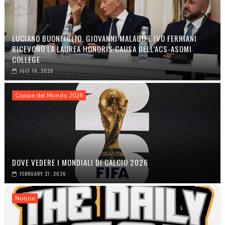
LUCIANO BUONFIGLIO, GIOVANNI MALAGÒ E IVO FERRIANI
RICEVONO LA LAUREA HONORIS CAUSA DELL’ACS-ASOMI
COLLEGE
JULY 10, 2026
Coppa del Mondo 2026
DOVE VEDERE I MONDIALI DI CALCIO 2026
FEBRUARY 27, 2026
Notizie