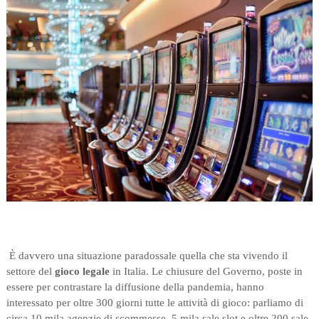
È davvero una situazione paradossale quella che sta vivendo il
settore del
gioco legale
in Italia. Le chiusure del Governo, poste in
essere per contrastare la diffusione della pandemia, hanno
interessato per oltre 300 giorni tutte le attività di gioco: parliamo di
circa 10 mila agenzie di scommesse, 5 mila sale slot e oltre 200 sale