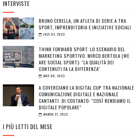
INTERVISTE
BRUNO CERELLA, UN ATLETA DI SERIE A TRA
SPORT, IMPRENDITORIA E INIZIATIVE SOCIALI
JULY 03, 2023
THINK FORWARD SPORT: LO SCENARIO DEL
MARKETING SPORTIVO. MIRCO BERTOLA (WE
ARE SOCIAL SPORT): "LA QUALITÀ DEI
CONTENUTI FA LA DIFFERENZA"
MAY 08, 2023
A COVERCIANO LA DIGITAL CUP TRA NAZIONALE
COMUNICAZIONE DIGITALE E NAZIONALE
CANTANTI. DI COSTANZO: “COSÌ RENDIAMO IL
DIGITALE POPOLARE”
MARCH 21, 2023
I PIÙ LETTI DEL MESE