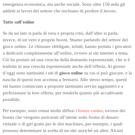
emergenza economica, ma anche sociale. Sono oltre 150 mila gli
addetti ai lavori del settore che rischiano di perdere il lavoro.
Tutto sull’online
Se da un lato si parla di vera e propria crisi, dall’altro si parla,
invece, di un vero e proprio boom. Stiamo parlando del settore del
gioco online. Le chiusure obbligate, infatti, hanno portato i giocatori
a dedicarsi completamente all’online, ovvero ai siti internet a tema.
Ciò ha portato ad una crescita della domanda esponenziale, che si è
tradotta in una crescita esponenziale anche dell’offerta. Al giorno
d’oggi sono tantissimi i siti di
gioco online
su cui si può giocare, e la
nascita di questi non accenna a fermarsi. Allo stesso tempo, questi
siti hanno cominciato a proporre tantissimi servizi aggiuntivi e a
perfezionare la loro offerta, per renderla quanto più accattivante
possibile.
Per esempio, sono ormai molto diffusi i
bonus casino
, ovvero dei
bonus che vengono assicurati all’utente sotto forma di denaro
virtuale o di giri gratis per le slot machines, per esempio, i quali
possono determinare la scelta di un sito anziché un altro. Alcuni