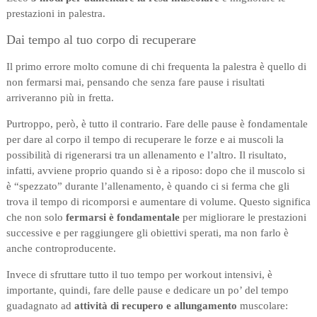
prestazioni in palestra.
Dai tempo al tuo corpo di recuperare
Il primo errore molto comune di chi frequenta la palestra è quello di
non fermarsi mai, pensando che senza fare pause i risultati
arriveranno più in fretta.
Purtroppo, però, è tutto il contrario. Fare delle pause è fondamentale
per dare al corpo il tempo di recuperare le forze e ai muscoli la
possibilità di rigenerarsi tra un allenamento e l’altro. Il risultato,
infatti, avviene proprio quando si è a riposo: dopo che il muscolo si
è “spezzato” durante l’allenamento, è quando ci si ferma che gli
trova il tempo di ricomporsi e aumentare di volume. Questo significa
che non solo
fermarsi è fondamentale
per migliorare le prestazioni
successive e per raggiungere gli obiettivi sperati, ma non farlo è
anche controproducente.
Invece di sfruttare tutto il tuo tempo per workout intensivi, è
importante, quindi, fare delle pause e dedicare un po’ del tempo
guadagnato ad
attività di recupero e allungamento
muscolare: