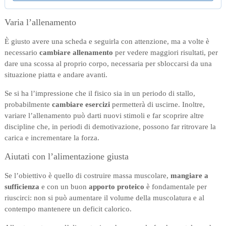
Varia l’allenamento
È giusto avere una scheda e seguirla con attenzione, ma a volte è
necessario
cambiare allenamento
per vedere maggiori risultati, per
dare una scossa al proprio corpo, necessaria per sbloccarsi da una
situazione piatta e andare avanti.
Se si ha l’impressione che il fisico sia in un periodo di stallo,
probabilmente
cambiare esercizi
permetterà di uscirne. Inoltre,
variare l’allenamento può darti nuovi stimoli e far scoprire altre
discipline che, in periodi di demotivazione, possono far ritrovare la
carica e incrementare la forza.
Aiutati con l’alimentazione giusta
Se l’obiettivo è quello di costruire massa muscolare,
mangiare a
sufficienza
e con un buon
apporto proteico
è fondamentale per
riuscirci: non si può aumentare il volume della muscolatura e al
contempo mantenere un deficit calorico.