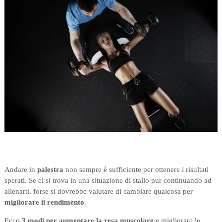
Andare in
palestra
non sempre è sufficiente per ottenere i risultati
sperati. Se ci si trova in una situazione di stallo pur continuando ad
allenarti, forse si dovrebbe valutare di cambiare qualcosa per
migliorare il rendimento
.
Ecco
3 modi per aumentare la resa muscolare
e migliorare le