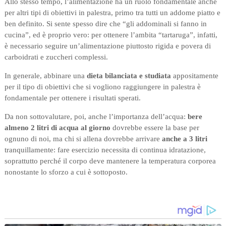
Allo stesso tempo, l’alimentazione ha un ruolo fondamentale anche
per altri tipi di obiettivi in palestra, primo tra tutti un addome piatto e
ben definito. Si sente spesso dire che “gli addominali si fanno in
cucina”, ed è proprio vero: per ottenere l’ambita “tartaruga”, infatti,
è necessario seguire un’alimentazione piuttosto rigida e povera di
carboidrati e zuccheri complessi.
In generale, abbinare una
dieta bilanciata e studiata
appositamente
per il tipo di obiettivi che si vogliono raggiungere in palestra è
fondamentale per ottenere i risultati sperati.
Da non sottovalutare, poi, anche l’importanza dell’acqua:
bere
almeno 2 litri di acqua al giorno
dovrebbe essere la base per
ognuno di noi, ma chi si allena dovrebbe arrivare
anche a 3 litri
tranquillamente: fare esercizio necessita di continua idratazione,
soprattutto perché il corpo deve mantenere la temperatura corporea
nonostante lo sforzo a cui è sottoposto.