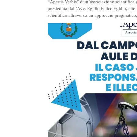
“Apertis Verbis” è un’associazione scientifica g
presieduta dall’Avv. Egidio Felice Egidio, che 
scientifico attraverso un approccio pragmatico