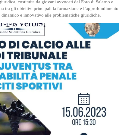
iuridica, costituita da giovani avvocati del Foro di Salerno e
ha tra gli obiettivi principali la formazione e l’approfondimento
, dinamico e innovativo alle problematiche giuridiche.