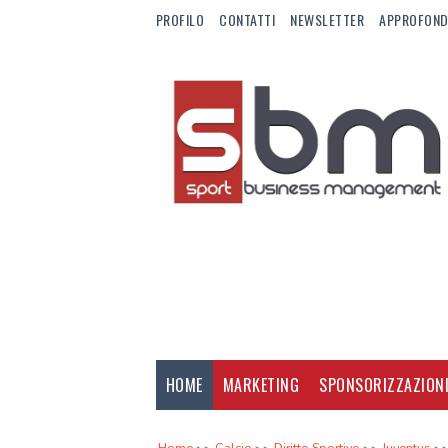
PROFILO
CONTATTI
NEWSLETTER
APPROFOND
HOME
MARKETING
SPONSORIZZAZION