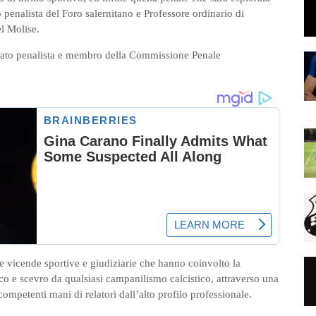
penalista del Foro salernitano e Professore ordinario di
l Molise.
cato penalista e membro della Commissione Penale
le vicende sportive e giudiziarie che hanno coinvolto la
co e scevro da qualsiasi campanilismo calcistico, attraverso una
ompetenti mani di relatori dall’alto profilo professionale.