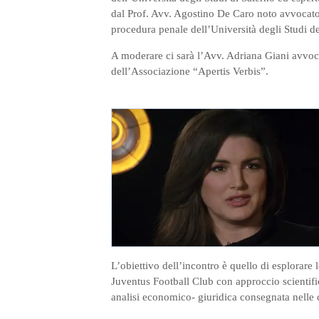
dal Prof. Avv. Agostino De Caro noto avvocato 
procedura penale dell’Università degli Studi de
A moderare ci sarà l’Avv. Adriana Giani avvo
dell’Associazione “Apertis Verbis”.
L’obiettivo dell’incontro è quello di esplorare 
Juventus Football Club con approccio scientifi
analisi economico- giuridica consegnata nelle c