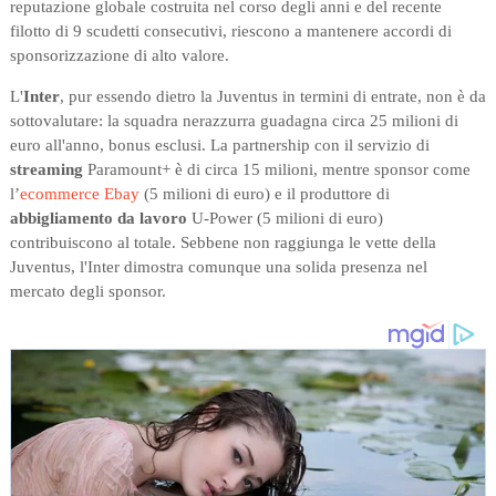
reputazione globale costruita nel corso degli anni e del recente
filotto di 9 scudetti consecutivi, riescono a mantenere accordi di
sponsorizzazione di alto valore.
L'
Inter
, pur essendo dietro la Juventus in termini di entrate, non è da
sottovalutare: la squadra nerazzurra guadagna circa 25 milioni di
euro all'anno, bonus esclusi. La partnership con il servizio di
streaming
Paramount+ è di circa 15 milioni, mentre sponsor come
l’
ecommerce Ebay
(5 milioni di euro) e il produttore di
abbigliamento da lavoro
U-Power (5 milioni di euro)
contribuiscono al totale. Sebbene non raggiunga le vette della
Juventus, l'Inter dimostra comunque una solida presenza nel
mercato degli sponsor.