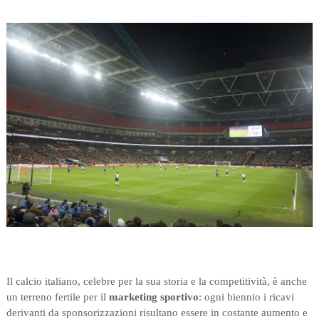
Il calcio italiano, celebre per la sua storia e la competitività, è anche
un terreno fertile per il
marketing sportivo
: ogni biennio i ricavi
derivanti da sponsorizzazioni risultano essere in costante aumento e