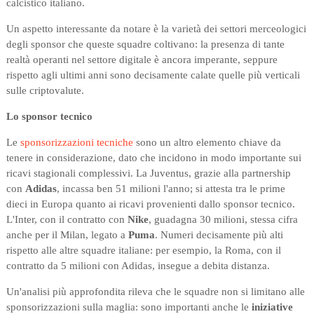
calcistico italiano.
Un aspetto interessante da notare è la varietà dei settori merceologici
degli sponsor che queste squadre coltivano: la presenza di tante
realtà operanti nel settore digitale è ancora imperante, seppure
rispetto agli ultimi anni sono decisamente calate quelle più verticali
sulle criptovalute.
Lo sponsor tecnico
Le
sponsorizzazioni tecniche
sono un altro elemento chiave da
tenere in considerazione, dato che incidono in modo importante sui
ricavi stagionali complessivi. La Juventus, grazie alla partnership
con
Adidas
, incassa ben 51 milioni l'anno; si attesta tra le prime
dieci in Europa quanto ai ricavi provenienti dallo sponsor tecnico.
L'Inter, con il contratto con
Nike
, guadagna 30 milioni, stessa cifra
anche per il Milan, legato a
Puma
. Numeri decisamente più alti
rispetto alle altre squadre italiane: per esempio, la Roma, con il
contratto da 5 milioni con Adidas, insegue a debita distanza.
Un'analisi più approfondita rileva che le squadre non si limitano alle
sponsorizzazioni sulla maglia: sono importanti anche le
iniziative