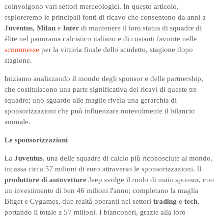
coinvolgono vari settori merceologici. In questo articolo,
esploreremo le principali fonti di ricavo che consentono da anni a
Juventus, Milan
e
Inter
di mantenere il loro status di squadre di
élite nel panorama calcistico italiano e di costanti favorite nelle
scommesse
per la vittoria finale dello scudetto, stagione dopo
stagione.
Iniziamo analizzando il mondo degli sponsor e delle partnership,
che costituiscono una parte significativa dei ricavi di queste tre
squadre; uno sguardo alle maglie rivela una gerarchia di
sponsorizzazioni che può influenzare notevolmente il bilancio
annuale.
Le sponsorizzazioni
La
Juventus
, una delle squadre di calcio più riconosciute al mondo,
incassa circa 57 milioni di euro attraverso le sponsorizzazioni. Il
produttore di autovetture
Jeep svolge il ruolo di main sponsor, con
un investimento di ben 46 milioni l'anno; completano la maglia
Bitget e Cygames, due realtà operanti nei settori
trading
e
tech
,
portando il totale a 57 milioni. I bianconeri, grazie alla loro