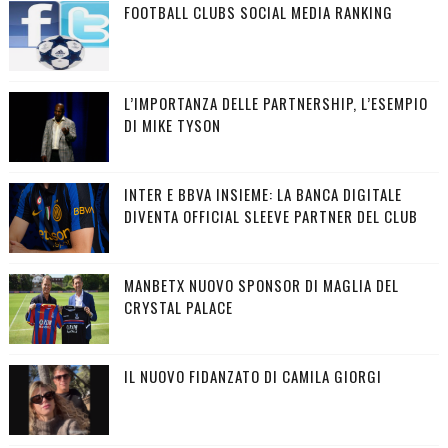
FOOTBALL CLUBS SOCIAL MEDIA RANKING
L’IMPORTANZA DELLE PARTNERSHIP, L’ESEMPIO
DI MIKE TYSON
INTER E BBVA INSIEME: LA BANCA DIGITALE
DIVENTA OFFICIAL SLEEVE PARTNER DEL CLUB
MANBETX NUOVO SPONSOR DI MAGLIA DEL
CRYSTAL PALACE
IL NUOVO FIDANZATO DI CAMILA GIORGI