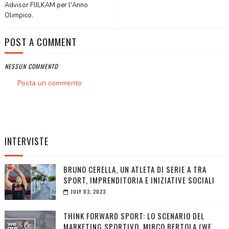
Advisor FIJLKAM per l'Anno
Olimpico.
POST A COMMENT
NESSUN COMMENTO
Posta un commento
INTERVISTE
BRUNO CERELLA, UN ATLETA DI SERIE A TRA
SPORT, IMPRENDITORIA E INIZIATIVE SOCIALI
JULY 03, 2023
THINK FORWARD SPORT: LO SCENARIO DEL
MARKETING SPORTIVO. MIRCO BERTOLA (WE