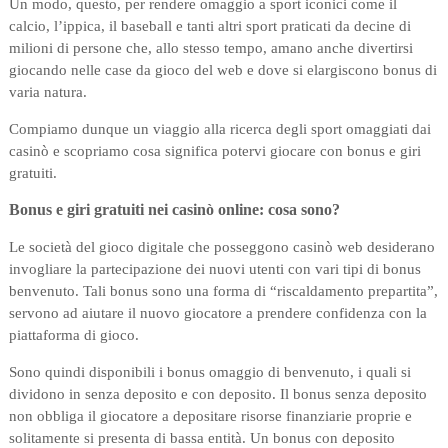
Un modo, questo, per rendere omaggio a sport iconici come il
calcio, l’ippica, il baseball e tanti altri sport praticati da decine di
milioni di persone che, allo stesso tempo, amano anche divertirsi
giocando nelle case da gioco del web e dove si elargiscono bonus di
varia natura.
Compiamo dunque un viaggio alla ricerca degli sport omaggiati dai
casinò e scopriamo cosa significa potervi giocare con bonus e giri
gratuiti.
Bonus e giri gratuiti nei casinò online: cosa sono?
Le società del gioco digitale che posseggono casinò web desiderano
invogliare la partecipazione dei nuovi utenti con vari tipi di bonus
benvenuto. Tali bonus sono una forma di “riscaldamento prepartita”,
servono ad aiutare il nuovo giocatore a prendere confidenza con la
piattaforma di gioco.
Sono quindi disponibili i bonus omaggio di benvenuto, i quali si
dividono in senza deposito e con deposito. Il bonus senza deposito
non obbliga il giocatore a depositare risorse finanziarie proprie e
solitamente si presenta di bassa entità. Un bonus con deposito