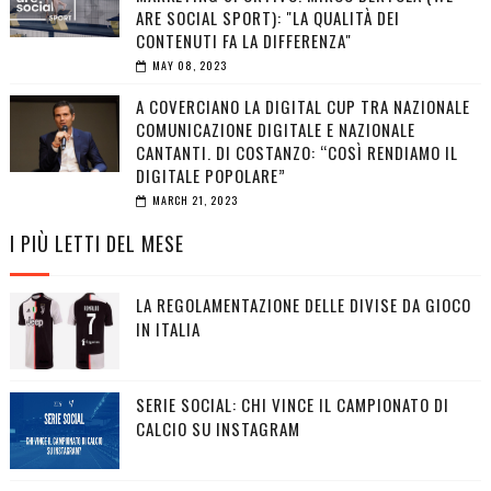
ARE SOCIAL SPORT): "LA QUALITÀ DEI
CONTENUTI FA LA DIFFERENZA"
MAY 08, 2023
A COVERCIANO LA DIGITAL CUP TRA NAZIONALE
COMUNICAZIONE DIGITALE E NAZIONALE
CANTANTI. DI COSTANZO: “COSÌ RENDIAMO IL
DIGITALE POPOLARE”
MARCH 21, 2023
I PIÙ LETTI DEL MESE
LA REGOLAMENTAZIONE DELLE DIVISE DA GIOCO
IN ITALIA
SERIE SOCIAL: CHI VINCE IL CAMPIONATO DI
CALCIO SU INSTAGRAM