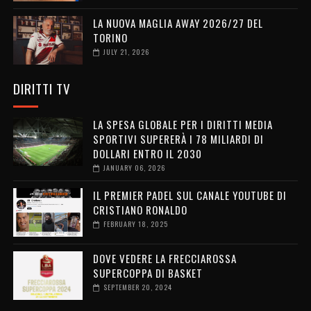
LA NUOVA MAGLIA AWAY 2026/27 DEL
TORINO
JULY 21, 2026
DIRITTI TV
LA SPESA GLOBALE PER I DIRITTI MEDIA
SPORTIVI SUPERERÀ I 78 MILIARDI DI
DOLLARI ENTRO IL 2030
JANUARY 06, 2026
IL PREMIER PADEL SUL CANALE YOUTUBE DI
CRISTIANO RONALDO
FEBRUARY 18, 2025
DOVE VEDERE LA FRECCIAROSSA
SUPERCOPPA DI BASKET
SEPTEMBER 20, 2024