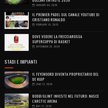
DOLLARI ENTRO IL 2030
JANUARY 06, 2026
IL PREMIER PADEL SUL CANALE YOUTUBE DI
CRISTIANO RONALDO
FEBRUARY 18, 2025
DOVE VEDERE LA FRECCIAROSSA
SUPERCOPPA DI BASKET
SEPTEMBER 20, 2024
STADI E IMPIANTI
IL FEYENOORD DIVENTA PROPRIETARIO DEL
DE KUIP
JUNE 12, 2026
BODØ/GLIMT INVESTE NEL FUTURO: NASCE
L’ARCTIC ARENA
MAY 21, 2026