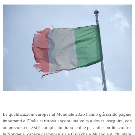
Le qualificazioni europee al Mondiale 2026 hanno già scritto pagine
importanti e l’Italia si ritrova ancora una volta a dover inseguire, con
un percorso che si è complicato dopo le due pesanti sconfitte contro
la Norvegia, capace di imporsi sia a Oslo che a Milano e di chiudere