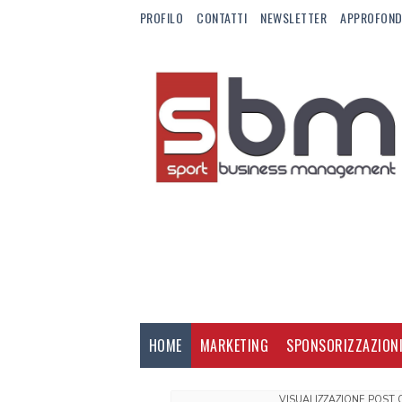
PROFILO
CONTATTI
NEWSLETTER
APPROFOND
HOME
MARKETING
SPONSORIZZAZION
VISUALIZZAZIONE POST