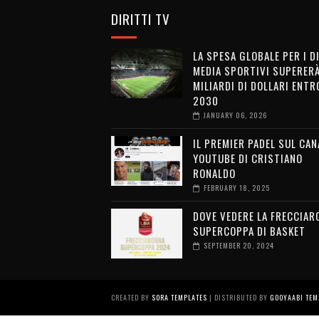
DIRITTI TV
LA SPESA GLOBALE PER I D
MEDIA SPORTIVI SUPERERÀ
MILIARDI DI DOLLARI ENTRO
2030
JANUARY 06, 2026
IL PREMIER PADEL SUL CAN
YOUTUBE DI CRISTIANO
RONALDO
FEBRUARY 18, 2025
DOVE VEDERE LA FRECCIAR
SUPERCOPPA DI BASKET
SEPTEMBER 20, 2024
CREATED BY
SORA TEMPLATES
| DISTRIBUTED BY
GOOYAABI TEM