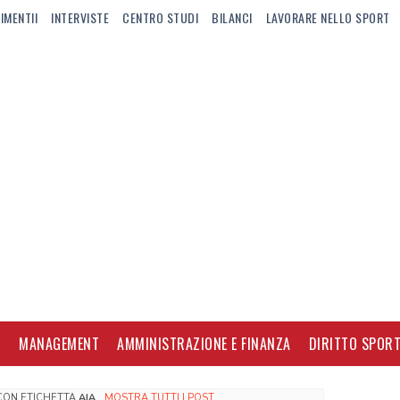
IMENTII
INTERVISTE
CENTRO STUDI
BILANCI
LAVORARE NELLO SPORT
I
MANAGEMENT
AMMINISTRAZIONE E FINANZA
DIRITTO SPORT
 CON ETICHETTA
AIA
.
MOSTRA TUTTI I POST