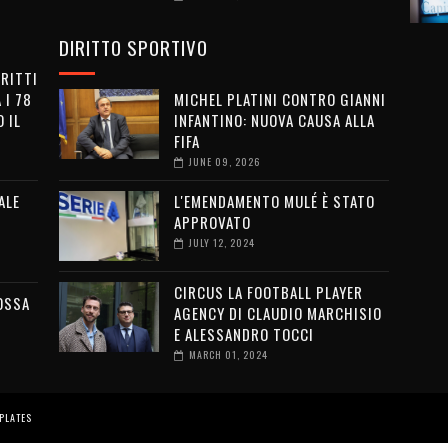
DIRITTO SPORTIVO
IRITTI
 I 78
MICHEL PLATINI CONTRO GIANNI
 IL
INFANTINO: NUOVA CAUSA ALLA
FIFA
JUNE 09, 2026
ALE
L'EMENDAMENTO MULÉ È STATO
APPROVATO
JULY 12, 2024
CIRCUS LA FOOTBALL PLAYER
OSSA
AGENCY DI CLAUDIO MARCHISIO
E ALESSANDRO TOCCI
MARCH 01, 2024
PLATES