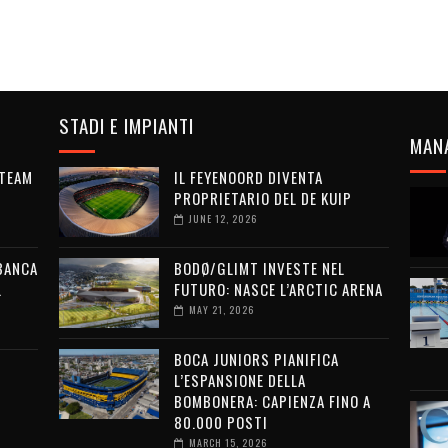
STADI E IMPIANTI
MAN
 TEAM
IL FEYENOORD DIVENTA
PROPRIETARIO DEL DE KUIP
JUNE 12, 2026
 BANCA
BODØ/GLIMT INVESTE NEL
L
FUTURO: NASCE L’ARCTIC ARENA
MAY 21, 2026
BOCA JUNIORS PIANIFICA
L’ESPANSIONE DELLA
BOMBONERA: CAPIENZA FINO A
80.000 POSTI
MARCH 15, 2026