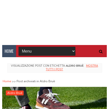
HOME
VISUALIZZAZIONE POST CON ETICHETTA
ALDRO BRUÈ
.
MOSTRA
TUTTI I POST
Home
Post archiviati in Aldro Bruè
Aldro Bruè