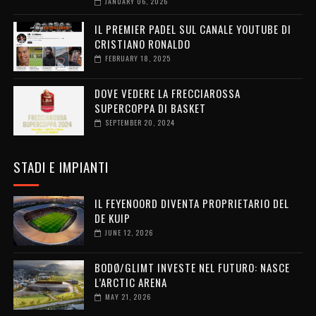
JANUARY 06, 2026
IL PREMIER PADEL SUL CANALE YOUTUBE DI
CRISTIANO RONALDO
FEBRUARY 18, 2025
DOVE VEDERE LA FRECCIAROSSA
SUPERCOPPA DI BASKET
SEPTEMBER 20, 2024
STADI E IMPIANTI
IL FEYENOORD DIVENTA PROPRIETARIO DEL
DE KUIP
JUNE 12, 2026
BODØ/GLIMT INVESTE NEL FUTURO: NASCE
L’ARCTIC ARENA
MAY 21, 2026