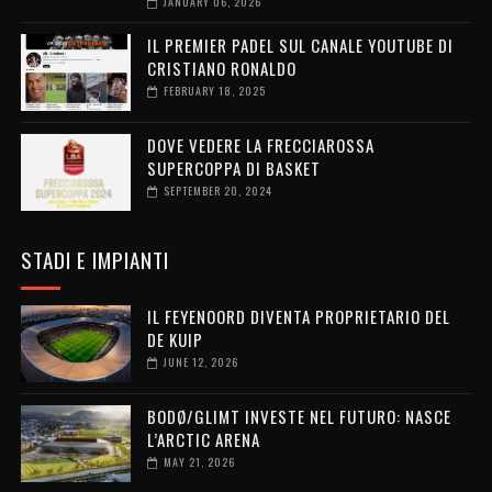
JANUARY 06, 2026
IL PREMIER PADEL SUL CANALE YOUTUBE DI
CRISTIANO RONALDO
FEBRUARY 18, 2025
DOVE VEDERE LA FRECCIAROSSA
SUPERCOPPA DI BASKET
SEPTEMBER 20, 2024
STADI E IMPIANTI
IL FEYENOORD DIVENTA PROPRIETARIO DEL
DE KUIP
JUNE 12, 2026
BODØ/GLIMT INVESTE NEL FUTURO: NASCE
L’ARCTIC ARENA
MAY 21, 2026