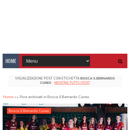
HOME
VISUALIZZAZIONE POST CON ETICHETTA
BOSCA S.BERNARDO
CUNEO
.
MOSTRA TUTTI I POST
Home
Post archiviati in Bosca S.Bernardo Cuneo
Bosca S.Bernardo Cuneo