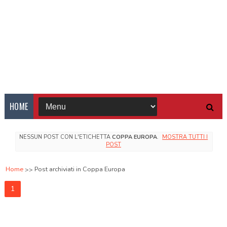
HOME
NESSUN POST CON L'ETICHETTA
COPPA EUROPA
.
MOSTRA TUTTI I
POST
Home
Post archiviati in Coppa Europa
1