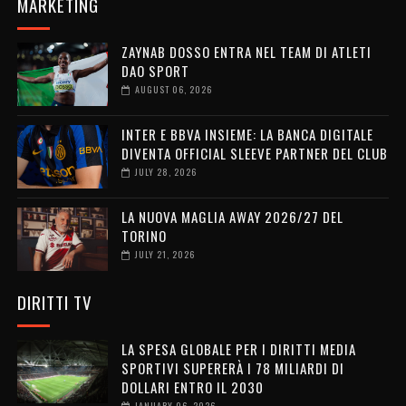
MARKETING
ZAYNAB DOSSO ENTRA NEL TEAM DI ATLETI
DAO SPORT
AUGUST 06, 2026
INTER E BBVA INSIEME: LA BANCA DIGITALE
DIVENTA OFFICIAL SLEEVE PARTNER DEL CLUB
JULY 28, 2026
LA NUOVA MAGLIA AWAY 2026/27 DEL
TORINO
JULY 21, 2026
DIRITTI TV
LA SPESA GLOBALE PER I DIRITTI MEDIA
SPORTIVI SUPERERÀ I 78 MILIARDI DI
DOLLARI ENTRO IL 2030
JANUARY 06, 2026