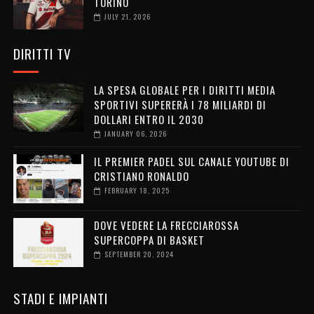
TORINO
JULY 21, 2026
DIRITTI TV
LA SPESA GLOBALE PER I DIRITTI MEDIA
SPORTIVI SUPERERÀ I 78 MILIARDI DI
DOLLARI ENTRO IL 2030
JANUARY 06, 2026
IL PREMIER PADEL SUL CANALE YOUTUBE DI
CRISTIANO RONALDO
FEBRUARY 18, 2025
DOVE VEDERE LA FRECCIAROSSA
SUPERCOPPA DI BASKET
SEPTEMBER 20, 2024
STADI E IMPIANTI