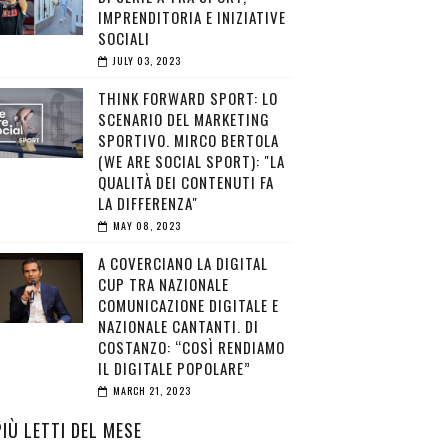
IMPRENDITORIA E INIZIATIVE
SOCIALI
JULY 03, 2023
THINK FORWARD SPORT: LO
SCENARIO DEL MARKETING
SPORTIVO. MIRCO BERTOLA
(WE ARE SOCIAL SPORT): "LA
QUALITÀ DEI CONTENUTI FA
LA DIFFERENZA"
MAY 08, 2023
A COVERCIANO LA DIGITAL
CUP TRA NAZIONALE
COMUNICAZIONE DIGITALE E
NAZIONALE CANTANTI. DI
COSTANZO: “COSÌ RENDIAMO
IL DIGITALE POPOLARE”
MARCH 21, 2023
PIÙ LETTI DEL MESE