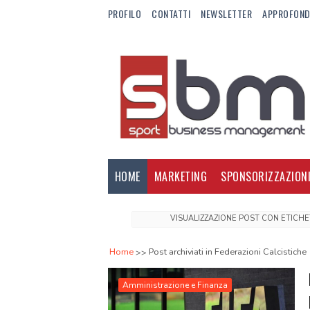
PROFILO
CONTATTI
NEWSLETTER
APPROFOND
HOME
MARKETING
SPONSORIZZAZION
VISUALIZZAZIONE POST CON ETICH
Home
Post archiviati in Federazioni Calcistiche
Amministrazione e Finanza