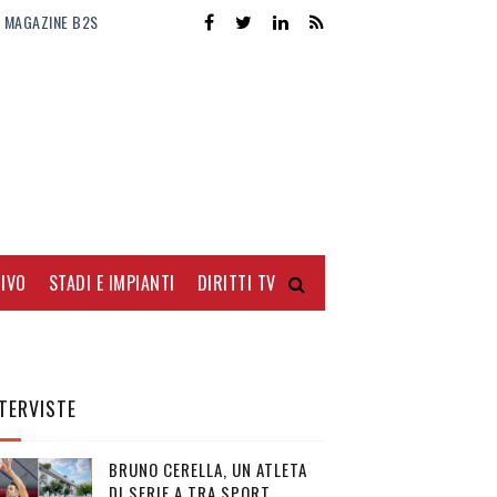
MAGAZINE B2S
IVO
STADI E IMPIANTI
DIRITTI TV
TERVISTE
BRUNO CERELLA, UN ATLETA
DI SERIE A TRA SPORT,