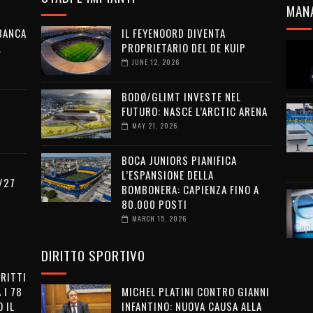
MAN
 BANCA
IL FEYENOORD DIVENTA
L
PROPRIETARIO DEL DE KUIP
JUNE 12, 2026
BODØ/GLIMT INVESTE NEL
FUTURO: NASCE L’ARCTIC ARENA
MAY 21, 2026
BOCA JUNIORS PIANIFICA
L’ESPANSIONE DELLA
/27
BOMBONERA: CAPIENZA FINO A
80.000 POSTI
MARCH 15, 2026
DIRITTO SPORTIVO
IRITTI
 I 78
MICHEL PLATINI CONTRO GIANNI
 IL
INFANTINO: NUOVA CAUSA ALLA