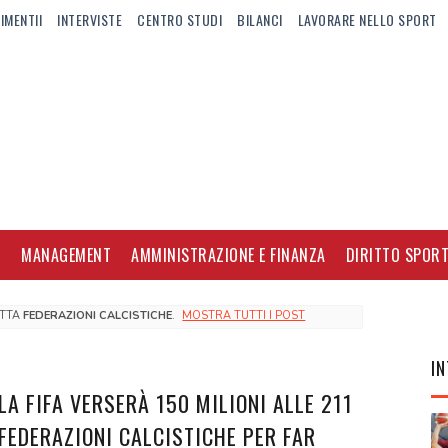
IMENTII
INTERVISTE
CENTRO STUDI
BILANCI
LAVORARE NELLO SPORT
I
MANAGEMENT
AMMINISTRAZIONE E FINANZA
DIRITTO SPORT
ETTA
FEDERAZIONI CALCISTICHE
.
MOSTRA TUTTI I POST
IN
LA FIFA VERSERÀ 150 MILIONI ALLE 211
FEDERAZIONI CALCISTICHE PER FAR