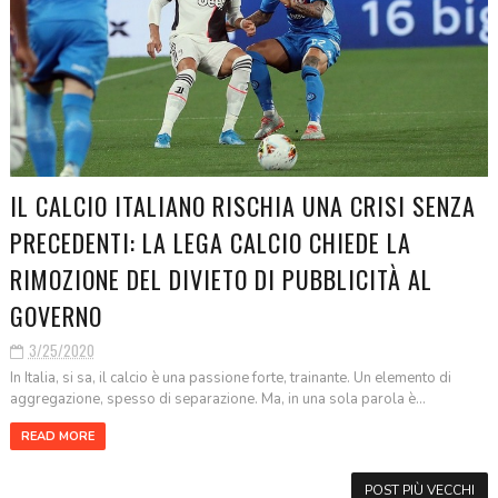
IL CALCIO ITALIANO RISCHIA UNA CRISI SENZA
PRECEDENTI: LA LEGA CALCIO CHIEDE LA
RIMOZIONE DEL DIVIETO DI PUBBLICITÀ AL
GOVERNO
3/25/2020
In Italia, si sa, il calcio è una passione forte, trainante. Un elemento di
aggregazione, spesso di separazione. Ma, in una sola parola è...
READ MORE
POST PIÙ VECCHI