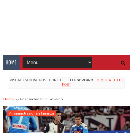
HOME
VISUALIZZAZIONE POST CON ETICHETTA
GOVERNO
.
MOSTRA TUTTI I
POST
Home
Post archiviati in Governo
Amministrazione e Finanza