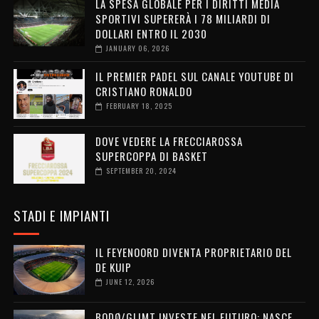
LA SPESA GLOBALE PER I DIRITTI MEDIA
SPORTIVI SUPERERÀ I 78 MILIARDI DI
DOLLARI ENTRO IL 2030
JANUARY 06, 2026
IL PREMIER PADEL SUL CANALE YOUTUBE DI
CRISTIANO RONALDO
FEBRUARY 18, 2025
DOVE VEDERE LA FRECCIAROSSA
SUPERCOPPA DI BASKET
SEPTEMBER 20, 2024
STADI E IMPIANTI
IL FEYENOORD DIVENTA PROPRIETARIO DEL
DE KUIP
JUNE 12, 2026
BODØ/GLIMT INVESTE NEL FUTURO: NASCE