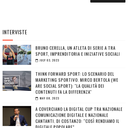
INTERVISTE
BRUNO CERELLA, UN ATLETA DI SERIE A TRA
SPORT, IMPRENDITORIA E INIZIATIVE SOCIALI
JULY 03, 2023
THINK FORWARD SPORT: LO SCENARIO DEL
MARKETING SPORTIVO. MIRCO BERTOLA (WE
ARE SOCIAL SPORT): "LA QUALITÀ DEI
CONTENUTI FA LA DIFFERENZA"
MAY 08, 2023
A COVERCIANO LA DIGITAL CUP TRA NAZIONALE
COMUNICAZIONE DIGITALE E NAZIONALE
CANTANTI. DI COSTANZO: “COSÌ RENDIAMO IL
DIGITALE POPOLARE”