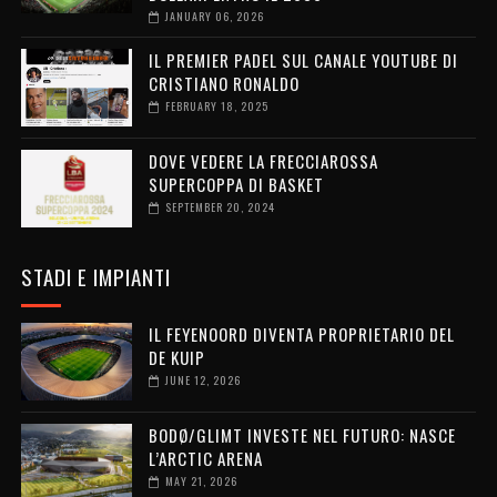
JANUARY 06, 2026
IL PREMIER PADEL SUL CANALE YOUTUBE DI
CRISTIANO RONALDO
FEBRUARY 18, 2025
DOVE VEDERE LA FRECCIAROSSA
SUPERCOPPA DI BASKET
SEPTEMBER 20, 2024
STADI E IMPIANTI
IL FEYENOORD DIVENTA PROPRIETARIO DEL
DE KUIP
JUNE 12, 2026
BODØ/GLIMT INVESTE NEL FUTURO: NASCE
L’ARCTIC ARENA
MAY 21, 2026