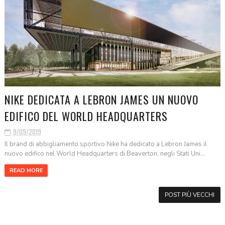
NIKE DEDICATA A LEBRON JAMES UN NUOVO
EDIFICO DEL WORLD HEADQUARTERS
9/09/2019
Il brand di abbigliamento sportivo Nike ha dedicato a Lebron James il
nuovo edifico nel World Headquarters di Beaverton, negli Stati Uni...
READ MORE
POST PIÙ VECCHI