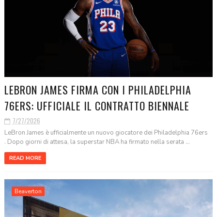
LEBRON JAMES FIRMA CON I PHILADELPHIA
76ERS: UFFICIALE IL CONTRATTO BIENNALE
7/27/2026
LeBron James è ufficialmente un nuovo giocatore dei Philadelphia 76ers
. Dopo giorni di attesa, la superstar NBA ha firmato nella serata ...
READ MORE
Beaverton