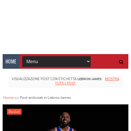
HOME
VISUALIZZAZIONE POST CON ETICHETTA
LEBRON JAMES
.
MOSTRA
TUTTI I POST
Home
Post archiviati in Lebron James
Basket