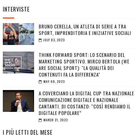
INTERVISTE
BRUNO CERELLA, UN ATLETA DI SERIE A TRA
SPORT, IMPRENDITORIA E INIZIATIVE SOCIALI
JULY 03, 2023
THINK FORWARD SPORT: LO SCENARIO DEL
MARKETING SPORTIVO. MIRCO BERTOLA (WE
ARE SOCIAL SPORT): "LA QUALITÀ DEI
CONTENUTI FA LA DIFFERENZA"
MAY 08, 2023
A COVERCIANO LA DIGITAL CUP TRA NAZIONALE
COMUNICAZIONE DIGITALE E NAZIONALE
CANTANTI. DI COSTANZO: “COSÌ RENDIAMO IL
DIGITALE POPOLARE”
MARCH 21, 2023
I PIÙ LETTI DEL MESE