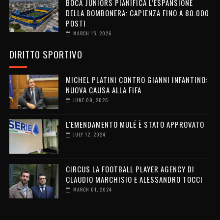
BOCA JUNIORS PIANIFICA L’ESPANSIONE
DELLA BOMBONERA: CAPIENZA FINO A 80.000
POSTI
MARCH 15, 2026
DIRITTO SPORTIVO
MICHEL PLATINI CONTRO GIANNI INFANTINO:
NUOVA CAUSA ALLA FIFA
JUNE 09, 2026
L'EMENDAMENTO MULÉ È STATO APPROVATO
JULY 12, 2024
CIRCUS LA FOOTBALL PLAYER AGENCY DI
CLAUDIO MARCHISIO E ALESSANDRO TOCCI
MARCH 01, 2024