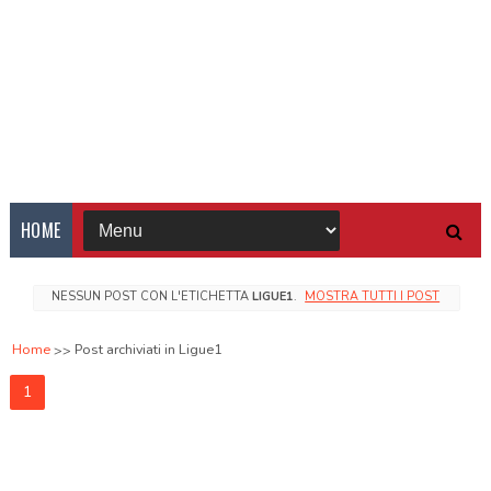
HOME
NESSUN POST CON L'ETICHETTA
LIGUE1
.
MOSTRA TUTTI I POST
Home
Post archiviati in Ligue1
1