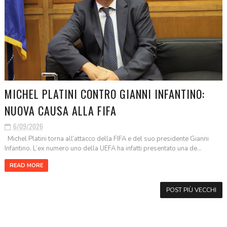
MICHEL PLATINI CONTRO GIANNI INFANTINO:
NUOVA CAUSA ALLA FIFA
6/09/2026
Michel Platini torna all’attacco della FIFA e del suo presidente Gianni
Infantino. L’ex numero uno della UEFA ha infatti presentato una de...
READ MORE
POST PIÙ VECCHI