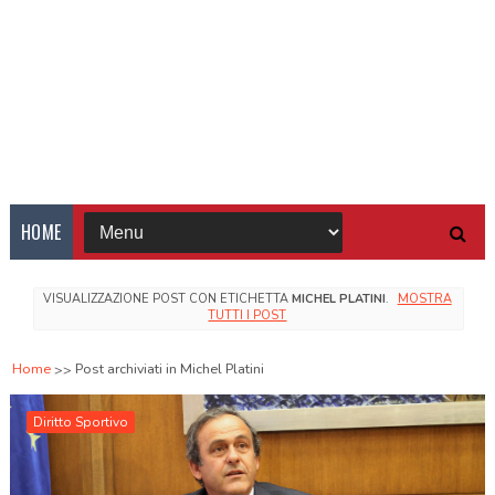
HOME
VISUALIZZAZIONE POST CON ETICHETTA
MICHEL PLATINI
.
MOSTRA
TUTTI I POST
Home
Post archiviati in Michel Platini
Diritto Sportivo