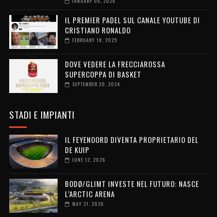
JANUARY 06, 2026
IL PREMIER PADEL SUL CANALE YOUTUBE DI
CRISTIANO RONALDO
FEBRUARY 18, 2025
DOVE VEDERE LA FRECCIAROSSA
SUPERCOPPA DI BASKET
SEPTEMBER 20, 2024
STADI E IMPIANTI
IL FEYENOORD DIVENTA PROPRIETARIO DEL
DE KUIP
JUNE 12, 2026
BODØ/GLIMT INVESTE NEL FUTURO: NASCE
L’ARCTIC ARENA
MAY 21, 2026