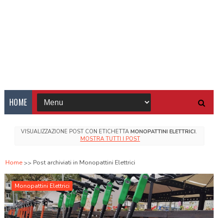
HOME
VISUALIZZAZIONE POST CON ETICHETTA
MONOPATTINI ELETTRICI
.
MOSTRA TUTTI I POST
Home
Post archiviati in Monopattini Elettrici
Monopattini Elettrici