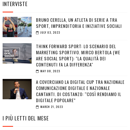
INTERVISTE
BRUNO CERELLA, UN ATLETA DI SERIE A TRA
SPORT, IMPRENDITORIA E INIZIATIVE SOCIALI
JULY 03, 2023
THINK FORWARD SPORT: LO SCENARIO DEL
MARKETING SPORTIVO. MIRCO BERTOLA (WE
ARE SOCIAL SPORT): "LA QUALITÀ DEI
CONTENUTI FA LA DIFFERENZA"
MAY 08, 2023
A COVERCIANO LA DIGITAL CUP TRA NAZIONALE
COMUNICAZIONE DIGITALE E NAZIONALE
CANTANTI. DI COSTANZO: “COSÌ RENDIAMO IL
DIGITALE POPOLARE”
MARCH 21, 2023
I PIÙ LETTI DEL MESE