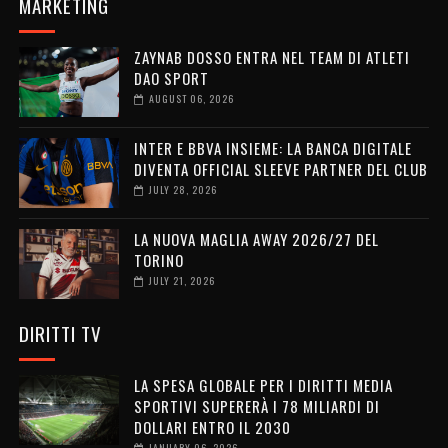
MARKETING
ZAYNAB DOSSO ENTRA NEL TEAM DI ATLETI
DAO SPORT
AUGUST 06, 2026
INTER E BBVA INSIEME: LA BANCA DIGITALE
DIVENTA OFFICIAL SLEEVE PARTNER DEL CLUB
JULY 28, 2026
LA NUOVA MAGLIA AWAY 2026/27 DEL
TORINO
JULY 21, 2026
DIRITTI TV
LA SPESA GLOBALE PER I DIRITTI MEDIA
SPORTIVI SUPERERÀ I 78 MILIARDI DI
DOLLARI ENTRO IL 2030
JANUARY 06, 2026