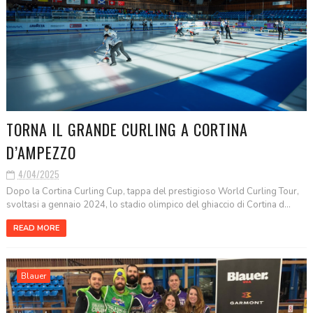
TORNA IL GRANDE CURLING A CORTINA
D’AMPEZZO
4/04/2025
Dopo la Cortina Curling Cup, tappa del prestigioso World Curling Tour,
svoltasi a gennaio 2024, lo stadio olimpico del ghiaccio di Cortina d...
READ MORE
Blauer