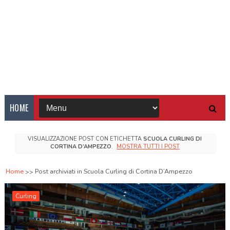
HOME
VISUALIZZAZIONE POST CON ETICHETTA
SCUOLA CURLING DI
CORTINA D’AMPEZZO
.
MOSTRA TUTTI I POST
Home
Post archiviati in Scuola Curling di Cortina D’Ampezzo
Curling