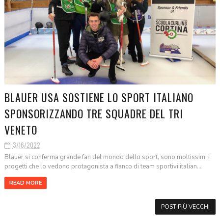
BLAUER USA SOSTIENE LO SPORT ITALIANO
SPONSORIZZANDO TRE SQUADRE DEL TRI
VENETO
3/16/2022
Blauer si conferma grande fan del mondo dello sport, sono moltissimi i
progetti che lo vedono protagonista a fianco di team sportivi italian...
READ MORE
POST PIÙ VECCHI