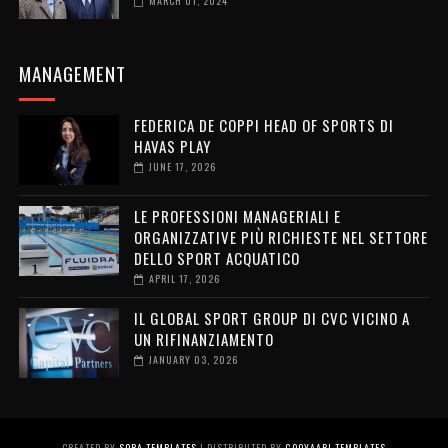
MARCH 01, 2024
MANAGEMENT
FEDERICA DE COPPI HEAD OF SPORTS DI
HAVAS PLAY
JUNE 17, 2026
LE PROFESSIONI MANAGERIALI E
ORGANIZZATIVE PIÙ RICHIESTE NEL SETTORE
DELLO SPORT ACQUATICO
APRIL 17, 2026
IL GLOBAL SPORT GROUP DI CVC VICINO A
UN RIFINANZIAMENTO
JANUARY 03, 2026
CREATED BY
SORA TEMPLATES
| DISTRIBUTED BY
GOOYAABI TEMPLATES