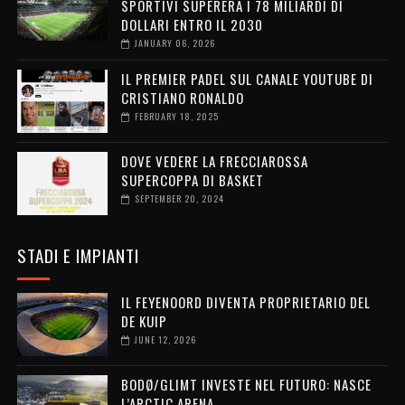
SPORTIVI SUPERERÀ I 78 MILIARDI DI
DOLLARI ENTRO IL 2030
JANUARY 06, 2026
IL PREMIER PADEL SUL CANALE YOUTUBE DI
CRISTIANO RONALDO
FEBRUARY 18, 2025
DOVE VEDERE LA FRECCIAROSSA
SUPERCOPPA DI BASKET
SEPTEMBER 20, 2024
STADI E IMPIANTI
IL FEYENOORD DIVENTA PROPRIETARIO DEL
DE KUIP
JUNE 12, 2026
BODØ/GLIMT INVESTE NEL FUTURO: NASCE
L’ARCTIC ARENA