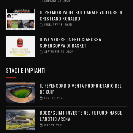
JANUARY 06, 2026
IL PREMIER PADEL SUL CANALE YOUTUBE DI
CRISTIANO RONALDO
FEBRUARY 18, 2025
DOVE VEDERE LA FRECCIAROSSA
SUPERCOPPA DI BASKET
SEPTEMBER 20, 2024
STADI E IMPIANTI
IL FEYENOORD DIVENTA PROPRIETARIO DEL
DE KUIP
JUNE 12, 2026
BODØ/GLIMT INVESTE NEL FUTURO: NASCE
L’ARCTIC ARENA
MAY 21, 2026