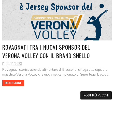
ROVAGNATI TRA I NUOVI SPONSOR DEL
VERONA VOLLEY CON IL BRAND SNELLO
10/21/2023
Rovagnati, storica azienda alimentare di Biassono, si lega alla squadra
maschile Verona Volley che gioca nel campionato di Superlega. L’acco...
READ MORE
POST PIÙ VECCHI