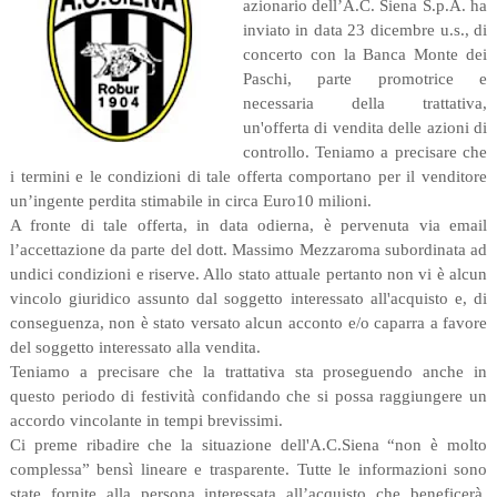
azionario dell’A.C. Siena S.p.A. ha
inviato in data 23 dicembre u.s., di
concerto con la Banca Monte dei
Paschi, parte promotrice e
necessaria della trattativa,
un'offerta di vendita delle azioni di
controllo. Teniamo a precisare che
i termini e le condizioni di tale offerta comportano per il venditore
un’ingente perdita stimabile in circa Euro10 milioni.
A fronte di tale offerta, in data odierna, è pervenuta via email
l’accettazione da parte del dott. Massimo Mezzaroma subordinata ad
undici condizioni e riserve. Allo stato attuale pertanto non vi è alcun
vincolo giuridico assunto dal soggetto interessato all'acquisto e, di
conseguenza, non è stato versato alcun acconto e/o caparra a favore
del soggetto interessato alla vendita.
Teniamo a precisare che la trattativa sta proseguendo anche in
questo periodo di festività confidando che si possa raggiungere un
accordo vincolante in tempi brevissimi.
Ci preme ribadire che la situazione dell'A.C.Siena “non è molto
complessa” bensì lineare e trasparente. Tutte le informazioni sono
state fornite alla persona interessata all’acquisto che beneficerà,