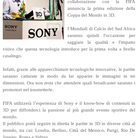
collaborazione con la FIFA
annuncia la prima edizione della
Coppa del Mondo in 3D.
I Mondiali di Calcio del Sud Africa
saranno quindi l'occasione per
saggiare la qualità e l'impatto
visivo che questa tecnologia introduce per la prima volta a livello
casalingo.
Infatti, grazie alle apparecchiature tecnologiche innovative, le partite
saranno catturate in modo da far apparire le immagini in tre
dimensioni. Ora non resta che attendere quali broadcaster saranno i
promotori nel trasmetterle.
FIFA utilizzerà l’esperienza di Sony e il know-how di contenuti in
3D per diffonderci la passione al più grande evento sportivo del
mondo.
Il pubblico potrà seguire in diretta le partite in 3D in diverse città al
mondo, tra cui: Londra, Berlino, Città del Messico, Parigi, Rio De
Janeiro, Roma e Sidney.