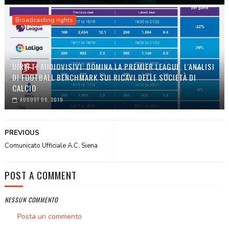
Broadcasting rights
DIRITTI AUDIOVISIVI: DOMINA LA PREMIER LEAGUE. L'ANALISI
DI FOOTBALL BENCHMARK SUI RICAVI DELLE SOCIETÀ DI
CALCIO
AUGUST 06, 2019
PREVIOUS
Comunicato Ufficiale A.C. Siena
POST A COMMENT
NESSUN COMMENTO
Posta un commento