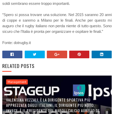
soldi sembrano essere troppo importanti.
“Spero si possa trovare una soluzione. Nel 2015 saranno 20 anni
di coppe e saremo a Milano per le finali. Anche per questo mi
auguro che il rugby italiano non perda niente di tutto questo. Sono
sicuro che l’Italia è pronta per organizzare e ospitare le finali.”
Fonte: dotrugby.it
RELATED POSTS
Management
VALENTINA VEZZALI, È LA DIRIGENTE SPORTIVA PIÙ
APPREZZATA DAGLI ITALIANI. IL DIRIGENTE PIÙ NOTO,
INVECE, È IL PRESIDENTE DEL NAPOLI CALCIO AURELIO DE