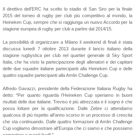
Il direttivo dell’ERC ha scelto lo stadio di San Siro per la finale
2015 del torneo di rugby per club più competitivo al mondo, la
Heineken Cup, sempre che si raggiunga un nuovo Accordo per la
stagione europea di rugby per club a partire dal 2014/15.
La possibilità di organizzare a Milano il weekend di finali è stata
discussa lunedì 7 ottobre 2013 durante il lancio italiano della
stagione rugbystica per club nel quartier generale di Sky Sport
Italia, che ha visto la partecipazione degli allenatori e dei capitani
delle due squadre italiane partecipanti alla Heineken Cup e delle
quattro squadre partecipanti alla Amlin Challenge Cup.
Alfredo Gavazzi, presidente della Federazione Italiana Rugby ha
detto: “Per quanto riguarda l’Heineken Cup speriamo in buoni
risultati delle due italiane. Treviso è più attrezzata e il sogno è che
possa lottare per la qualificazione. Dalle Zebre ci attendiamo
qualcosa di più rispetto all’anno scorso in un processo di crescita
che sta continuando. Dalle quattro formazioni di Amlin Challenge
Cup vogliamo dimostrare all’Europa che ci siamo e che possiamo
competere a questi livelli.”