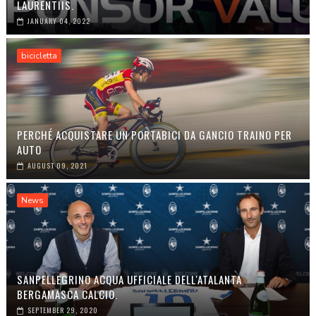
LAURENTIIS.
JANUARY 04, 2022
bicicletta
PERCHÉ ACQUISTARE UN PORTABICI DA GANCIO TRAINO PER
AUTO
AUGUST 09, 2021
News
SANPELLEGRINO ACQUA UFFICIALE DELL'ATALANTA
BERGAMASCA CALCIO.
SEPTEMBER 29, 2020