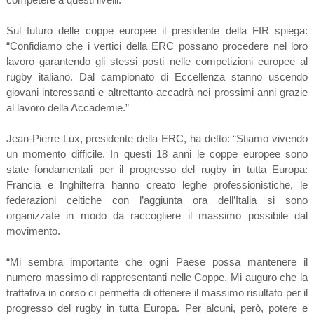
Sul futuro delle coppe europee il presidente della FIR spiega:
“Confidiamo che i vertici della ERC possano procedere nel loro
lavoro garantendo gli stessi posti nelle competizioni europee al
rugby italiano. Dal campionato di Eccellenza stanno uscendo
giovani interessanti e altrettanto accadrà nei prossimi anni grazie
al lavoro della Accademie.”
Jean-Pierre Lux, presidente della ERC, ha detto: “Stiamo vivendo
un momento difficile. In questi 18 anni le coppe europee sono
state fondamentali per il progresso del rugby in tutta Europa:
Francia e Inghilterra hanno creato leghe professionistiche, le
federazioni celtiche con l’aggiunta ora dell’Italia si sono
organizzate in modo da raccogliere il massimo possibile dal
movimento.
“Mi sembra importante che ogni Paese possa mantenere il
numero massimo di rappresentanti nelle Coppe. Mi auguro che la
trattativa in corso ci permetta di ottenere il massimo risultato per il
progresso del rugby in tutta Europa. Per alcuni, però, potere e