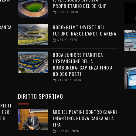
PROPRIETARIO DEL DE KUIP
JUNE 12, 2026
 BANCA
BODØ/GLIMT INVESTE NEL
L
FUTURO: NASCE L’ARCTIC ARENA
MAY 21, 2026
BOCA JUNIORS PIANIFICA
L’ESPANSIONE DELLA
BOMBONERA: CAPIENZA FINO A
80.000 POSTI
MARCH 15, 2026
DIRITTO SPORTIVO
IRITTI
 I 78
MICHEL PLATINI CONTRO GIANNI
 IL
INFANTINO: NUOVA CAUSA ALLA
FIFA
JUNE 09, 2026