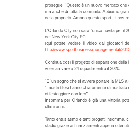
prosegue: ''Questo è un nuovo mercato che ci
ma anche di tutta la comunità. Abbiamo grande
della proprietà. Amano questo sport , il nostr
L'Orlando City non sarà l'unica novità per il 20
dei New York City FC.
(qui potete vedere il video dai giocatori 
http://www.sportbusinessmanagement.it/2013
Continua così il progetto di espansione della 
voler arrivare a 24 squadre entro il 2020.
"E 'un sogno che si avvera portare la MLS a 
"I nostri tifosi hanno chiaramente dimostrato
di festeggiare con loro''
Insomma per Orlando è già una vittoria poter
ultimi anni.
Tanto entusiasmo e tanti progetti insomma, c
stadio grazie ai finanziamenti appena ottenuti