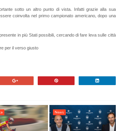
ante sotto un altro punto di vista. Infatti grazie alla sua
 essere coinvolta nel primo campionato americano, dopo una
resente in più Stati possibili, cercando di fare leva sulle città
 per il verso giusto
ta
News