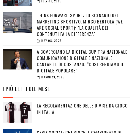
JULY 03, 2023
THINK FORWARD SPORT: LO SCENARIO DEL
MARKETING SPORTIVO. MIRCO BERTOLA (WE
ARE SOCIAL SPORT): "LA QUALITÀ DEI
CONTENUTI FA LA DIFFERENZA"
MAY 08, 2023
A COVERCIANO LA DIGITAL CUP TRA NAZIONALE
COMUNICAZIONE DIGITALE E NAZIONALE
CANTANTI. DI COSTANZO: “COSÌ RENDIAMO IL
DIGITALE POPOLARE”
MARCH 21, 2023
I PIÙ LETTI DEL MESE
LA REGOLAMENTAZIONE DELLE DIVISE DA GIOCO
IN ITALIA
SERIE SOCIAL: CHI VINCE IL CAMPIONATO DI