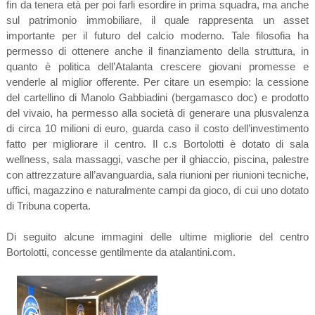
fin da tenera età per poi farli esordire in prima squadra, ma anche
sul patrimonio immobiliare, il quale rappresenta un asset
importante per il futuro del calcio moderno. Tale filosofia ha
permesso di ottenere anche il finanziamento della struttura, in
quanto è politica dell’Atalanta crescere giovani promesse e
venderle al miglior offerente. Per citare un esempio: la cessione
del cartellino di Manolo Gabbiadini (bergamasco doc) e prodotto
del vivaio, ha permesso alla società di generare una plusvalenza
di circa 10 milioni di euro, guarda caso il costo dell’investimento
fatto per migliorare il centro. Il c.s Bortolotti è dotato di sala
wellness, sala massaggi, vasche per il ghiaccio, piscina, palestre
con attrezzature all’avanguardia, sala riunioni per riunioni tecniche,
uffici, magazzino e naturalmente campi da gioco, di cui uno dotato
di Tribuna coperta.
Di seguito alcune immagini delle ultime migliorie del centro
Bortolotti, concesse gentilmente da atalantini.com.