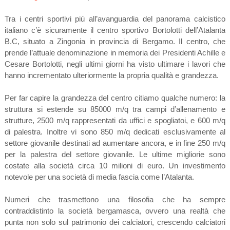
Tra i centri sportivi più all’avanguardia del panorama calcistico
italiano c’è sicuramente il centro sportivo Bortolotti dell’Atalanta
B.C, situato a Zingonia in provincia di Bergamo. Il centro, che
prende l’attuale denominazione in memoria dei Presidenti Achille e
Cesare Bortolotti, negli ultimi giorni ha visto ultimare i lavori che
hanno incrementato ulteriormente la propria qualità e grandezza.
Per far capire la grandezza del centro citiamo qualche numero: la
struttura si estende su 85000 m/q tra campi d’allenamento e
strutture, 2500 m/q rappresentati da uffici e spogliatoi, e 600 m/q
di palestra. Inoltre vi sono 850 m/q dedicati esclusivamente al
settore giovanile destinati ad aumentare ancora, e in fine 250 m/q
per la palestra del settore giovanile. Le ultime migliorie sono
costate alla società circa 10 milioni di euro. Un investimento
notevole per una società di media fascia come l’Atalanta.
Numeri che trasmettono una filosofia che ha sempre
contraddistinto la società bergamasca, ovvero una realtà che
punta non solo sul patrimonio dei calciatori, crescendo calciatori