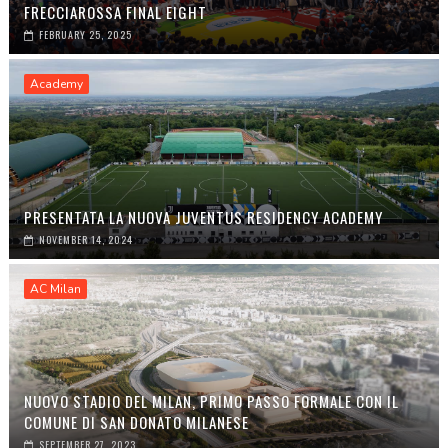
FRECCIAROSSA FINAL EIGHT
FEBRUARY 25, 2025
Academy
PRESENTATA LA NUOVA JUVENTUS RESIDENCY ACADEMY
NOVEMBER 14, 2024
AC Milan
NUOVO STADIO DEL MILAN, PRIMO PASSO FORMALE CON IL
COMUNE DI SAN DONATO MILANESE
SEPTEMBER 27, 2023