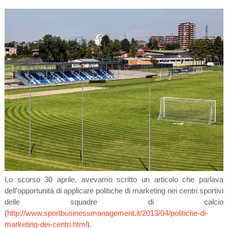
Lo scorso 30 aprile, avevamo scritto un articolo che parlava
dell’opportunità di applicare politiche di marketing nei centri sportivi
delle squadre di calcio
(
http://www.sportbusinessmanagement.it/2013/04/politiche-di-
marketing-dei-centri.html
).