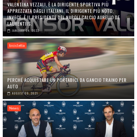
VALENTINA VEZZALI, È LA DIRIGENTE SPORTIVA PIÙ
APPREZZATA DAGLI ITALIANI. IL DIRIGENTE PIÙ NOTO,
INVECE, È IL PRESIDENTE DEL NAPOLI CALCIO AURELIO DE
LAURENTIIS.
JANUARY 04, 2022
bicicletta
PERCHÉ ACQUISTARE UN PORTABICI DA GANCIO TRAINO PER
AUTO
AUGUST 09, 2021
News