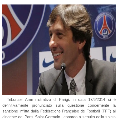
Il Tribunale Amministrativo di Parigi, in data 17/6/2014 si è
definitivamente pronunciato sulla questione concernente la
sanzione inflitta dalla Fédératione Française de Football (FFF) al
dirigente del Paris Saint-Germain Leonardo a seguito della spinta