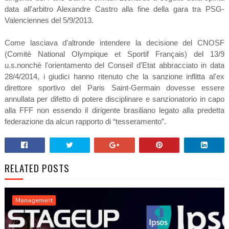
data all'arbitro Alexandre Castro alla fine della gara tra PSG-
Valenciennes del 5/9/2013.
Come lasciava d'altronde intendere la decisione del CNOSF
(Comitè National Olympique et Sportif Français) del 13/9
u.s.nonchè l'orientamento del Conseil d'Etat abbracciato in data
28/4/2014, i giudici hanno ritenuto che la sanzione inflitta al'ex
direttore sportivo del Paris Saint-Germain dovesse essere
annullata per difetto di potere disciplinare e sanzionatorio in capo
alla FFF non essendo il dirigente brasiliano legato alla predetta
federazione da alcun rapporto di “tesseramento”.
RELATED POSTS
Management