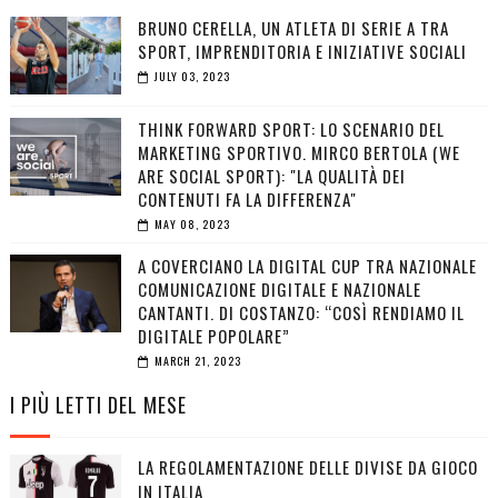
BRUNO CERELLA, UN ATLETA DI SERIE A TRA
SPORT, IMPRENDITORIA E INIZIATIVE SOCIALI
JULY 03, 2023
THINK FORWARD SPORT: LO SCENARIO DEL
MARKETING SPORTIVO. MIRCO BERTOLA (WE
ARE SOCIAL SPORT): "LA QUALITÀ DEI
CONTENUTI FA LA DIFFERENZA"
MAY 08, 2023
A COVERCIANO LA DIGITAL CUP TRA NAZIONALE
COMUNICAZIONE DIGITALE E NAZIONALE
CANTANTI. DI COSTANZO: “COSÌ RENDIAMO IL
DIGITALE POPOLARE”
MARCH 21, 2023
I PIÙ LETTI DEL MESE
LA REGOLAMENTAZIONE DELLE DIVISE DA GIOCO
IN ITALIA