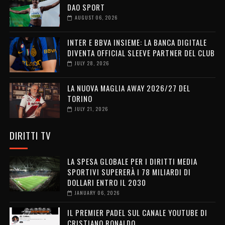
DAO SPORT
AUGUST 06, 2026
INTER E BBVA INSIEME: LA BANCA DIGITALE
DIVENTA OFFICIAL SLEEVE PARTNER DEL CLUB
JULY 28, 2026
LA NUOVA MAGLIA AWAY 2026/27 DEL
TORINO
JULY 21, 2026
DIRITTI TV
LA SPESA GLOBALE PER I DIRITTI MEDIA
SPORTIVI SUPERERÀ I 78 MILIARDI DI
DOLLARI ENTRO IL 2030
JANUARY 06, 2026
IL PREMIER PADEL SUL CANALE YOUTUBE DI
CRISTIANO RONALDO