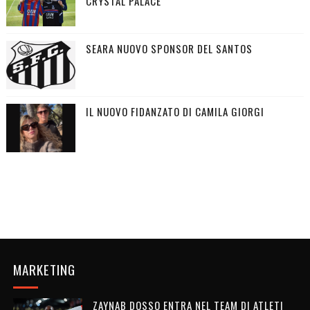
CRYSTAL PALACE
SEARA NUOVO SPONSOR DEL SANTOS
IL NUOVO FIDANZATO DI CAMILA GIORGI
MARKETING
ZAYNAB DOSSO ENTRA NEL TEAM DI ATLETI