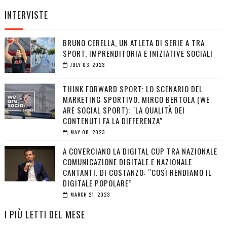
INTERVISTE
BRUNO CERELLA, UN ATLETA DI SERIE A TRA
SPORT, IMPRENDITORIA E INIZIATIVE SOCIALI
JULY 03, 2023
THINK FORWARD SPORT: LO SCENARIO DEL
MARKETING SPORTIVO. MIRCO BERTOLA (WE
ARE SOCIAL SPORT): "LA QUALITÀ DEI
CONTENUTI FA LA DIFFERENZA"
MAY 08, 2023
A COVERCIANO LA DIGITAL CUP TRA NAZIONALE
COMUNICAZIONE DIGITALE E NAZIONALE
CANTANTI. DI COSTANZO: “COSÌ RENDIAMO IL
DIGITALE POPOLARE”
MARCH 21, 2023
I PIÙ LETTI DEL MESE