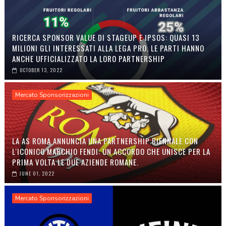
RICERCA SPONSOR VALUE DI STAGEUP E IPSOS: QUASI 13
MILIONI GLI INTERESSATI ALLA LEGA PRO. LE PARTI HANNO
ANCHE UFFICIALIZZATO LA LORO PARTNERSHIP
OCTOBER 13, 2022
Mercato Sponsorizzazioni
LA AS ROMA ANNUNCIA UNA PARTNERSHIP BIENNALE CON
L'ICONICO MARCHIO FENDI: UN ACCORDO CHE UNISCE PER LA
PRIMA VOLTA LE DUE AZIENDE ROMANE.
JUNE 01, 2022
Mercato Sponsorizzazioni