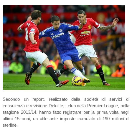
Secondo un report, realizzato dalla società di servizi di
consulenza e revisione Deloitte, i club della Premier League, nella
stagione 2013/14, hanno fatto registrare per la prima volta negli
ultimi 15 anni, un utile ante imposte cumulato di 190 milioni di
sterline.