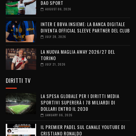
DAO SPORT
AUGUST 06, 2026
INTER E BBVA INSIEME: LA BANCA DIGITALE
DIVENTA OFFICIAL SLEEVE PARTNER DEL CLUB
JULY 28, 2026
LA NUOVA MAGLIA AWAY 2026/27 DEL
TORINO
JULY 21, 2026
DIRITTI TV
LA SPESA GLOBALE PER I DIRITTI MEDIA
SPORTIVI SUPERERÀ I 78 MILIARDI DI
DOLLARI ENTRO IL 2030
JANUARY 06, 2026
IL PREMIER PADEL SUL CANALE YOUTUBE DI
CRISTIANO RONALDO