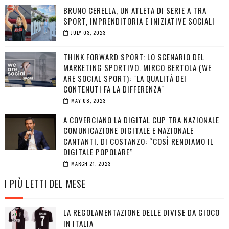
BRUNO CERELLA, UN ATLETA DI SERIE A TRA
SPORT, IMPRENDITORIA E INIZIATIVE SOCIALI
JULY 03, 2023
THINK FORWARD SPORT: LO SCENARIO DEL
MARKETING SPORTIVO. MIRCO BERTOLA (WE
ARE SOCIAL SPORT): "LA QUALITÀ DEI
CONTENUTI FA LA DIFFERENZA"
MAY 08, 2023
A COVERCIANO LA DIGITAL CUP TRA NAZIONALE
COMUNICAZIONE DIGITALE E NAZIONALE
CANTANTI. DI COSTANZO: “COSÌ RENDIAMO IL
DIGITALE POPOLARE”
MARCH 21, 2023
I PIÙ LETTI DEL MESE
LA REGOLAMENTAZIONE DELLE DIVISE DA GIOCO
IN ITALIA