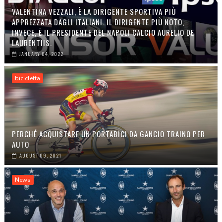
VALENTINA VEZZALI, È LA DIRIGENTE SPORTIVA PIÙ
APPREZZATA DAGLI ITALIANI. IL DIRIGENTE PIÙ NOTO,
INVECE, È IL PRESIDENTE DEL NAPOLI CALCIO AURELIO DE
LAURENTIIS.
JANUARY 04, 2022
bicicletta
PERCHÉ ACQUISTARE UN PORTABICI DA GANCIO TRAINO PER
AUTO
AUGUST 09, 2021
News