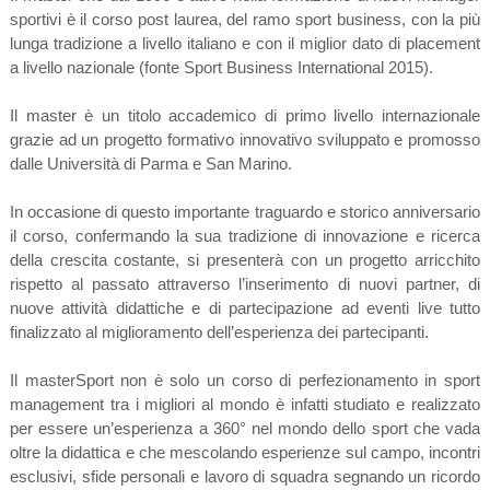
sportivi è il corso post laurea, del ramo sport business, con la più
lunga tradizione a livello italiano e con il miglior dato di placement
a livello nazionale (fonte Sport Business International 2015).
Il master è un titolo accademico di primo livello internazionale
grazie ad un progetto formativo innovativo sviluppato e promosso
dalle Università di Parma e San Marino.
In occasione di questo importante traguardo e storico anniversario
il corso, confermando la sua tradizione di innovazione e ricerca
della crescita costante, si presenterà con un progetto arricchito
rispetto al passato attraverso l’inserimento di nuovi partner, di
nuove attività didattiche e di partecipazione ad eventi live tutto
finalizzato al miglioramento dell’esperienza dei partecipanti.
Il masterSport non è solo un corso di perfezionamento in sport
management tra i migliori al mondo è infatti studiato e realizzato
per essere un’esperienza a 360° nel mondo dello sport che vada
oltre la didattica e che mescolando esperienze sul campo, incontri
esclusivi, sfide personali e lavoro di squadra segnando un ricordo