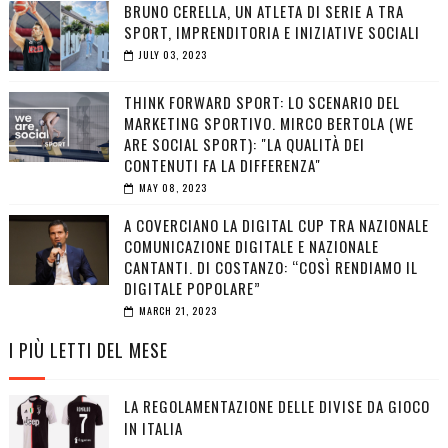
BRUNO CERELLA, UN ATLETA DI SERIE A TRA
SPORT, IMPRENDITORIA E INIZIATIVE SOCIALI
JULY 03, 2023
THINK FORWARD SPORT: LO SCENARIO DEL
MARKETING SPORTIVO. MIRCO BERTOLA (WE
ARE SOCIAL SPORT): "LA QUALITÀ DEI
CONTENUTI FA LA DIFFERENZA"
MAY 08, 2023
A COVERCIANO LA DIGITAL CUP TRA NAZIONALE
COMUNICAZIONE DIGITALE E NAZIONALE
CANTANTI. DI COSTANZO: “COSÌ RENDIAMO IL
DIGITALE POPOLARE”
MARCH 21, 2023
I PIÙ LETTI DEL MESE
LA REGOLAMENTAZIONE DELLE DIVISE DA GIOCO
IN ITALIA