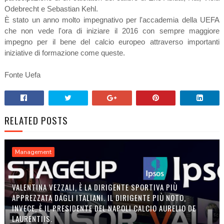
Odebrecht e Sebastian Kehl.
È stato un anno molto impegnativo per l'accademia della UEFA
che non vede l'ora di iniziare il 2016 con sempre maggiore
impegno per il bene del calcio europeo attraverso importanti
iniziative di formazione come queste.
Fonte Uefa
RELATED POSTS
Management
VALENTINA VEZZALI, È LA DIRIGENTE SPORTIVA PIÙ
APPREZZATA DAGLI ITALIANI. IL DIRIGENTE PIÙ NOTO,
INVECE, È IL PRESIDENTE DEL NAPOLI CALCIO AURELIO DE
LAURENTIIS.