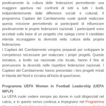
positivamente la cultura delle federazioni permettendo una
maggiore apertura nei confronti di tutti a tutti i livelli,
indipendentemente dalle differenze sociali e culturali. Il
programma Capitani del Cambiamento vuole quindi realizzare
questa missione permettendo ai partecipanti di influenzare
positivamente le proprie federazioni nazionali. I partecipanti sono
accettati sulla base di un progetto che spiega come il candidato
intenda incoraggiare la diversità nella cultura della propria
federazione.
I Capitani del Cambiamento vengono preparati per sviluppare le
competenze necessarie per realizzare i propri progetti. Queste
iniziative, a livello sia nazionale che locale, hanno il fine di
promuovere la diversità nelle rispettive federazioni nazionali. I
Capitani del Cambiamento hanno presentato i loro progetti mirati
in Irlanda del Nord e Ucraina all'inizio di quest'anno.
Programma UEFA Women in Football Leadership (UEFA
WFLP)
La UEFA vuole vedere sempre più donne in ruoli dirigenziali nel
calcio, e in questo senso continua a impegnarsi nel
Programma