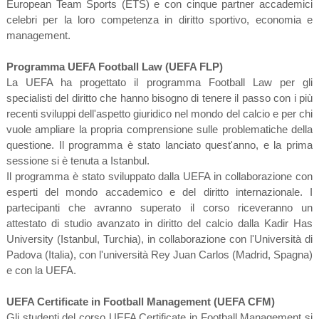
European Team Sports (ETS) e con cinque partner accademici
celebri per la loro competenza in diritto sportivo, economia e
management.
Programma UEFA Football Law (UEFA FLP)
La UEFA ha progettato il programma Football Law per gli
specialisti del diritto che hanno bisogno di tenere il passo con i più
recenti sviluppi dell'aspetto giuridico nel mondo del calcio e per chi
vuole ampliare la propria comprensione sulle problematiche della
questione. Il programma è stato lanciato quest'anno, e la prima
sessione si è tenuta a Istanbul.
Il programma è stato sviluppato dalla UEFA in collaborazione con
esperti del mondo accademico e del diritto internazionale. I
partecipanti che avranno superato il corso riceveranno un
attestato di studio avanzato in diritto del calcio dalla Kadir Has
University (Istanbul, Turchia), in collaborazione con l'Università di
Padova (Italia), con l'università Rey Juan Carlos (Madrid, Spagna)
e con la UEFA.
UEFA Certificate in Football Management (UEFA CFM)
Gli studenti del corso UEFA Certificate in Football Management si