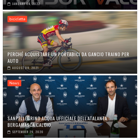
JANUARY 04, 2022
bicicletta
PERCHÉ ACQUISTARE UN PORTABICI DA GANCIO TRAINO PER
AUTO
AUGUST 09, 2021
News
SANPELLEGRINO ACQUA UFFICIALE DELL'ATALANTA
BERGAMASCA CALCIO.
SEPTEMBER 29, 2020