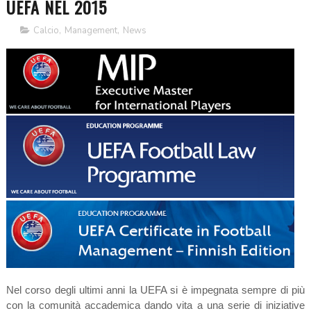
UEFA NEL 2015
Calcio
,
Management
,
News
Nel corso degli ultimi anni la UEFA si è impegnata sempre di più
con la comunità accademica dando vita a una serie di iniziative