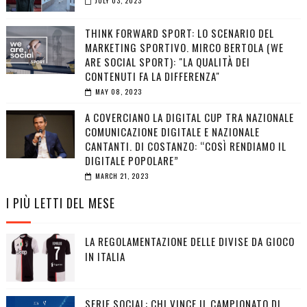
JULY 03, 2023
THINK FORWARD SPORT: LO SCENARIO DEL
MARKETING SPORTIVO. MIRCO BERTOLA (WE
ARE SOCIAL SPORT): "LA QUALITÀ DEI
CONTENUTI FA LA DIFFERENZA"
MAY 08, 2023
A COVERCIANO LA DIGITAL CUP TRA NAZIONALE
COMUNICAZIONE DIGITALE E NAZIONALE
CANTANTI. DI COSTANZO: “COSÌ RENDIAMO IL
DIGITALE POPOLARE”
MARCH 21, 2023
I PIÙ LETTI DEL MESE
LA REGOLAMENTAZIONE DELLE DIVISE DA GIOCO
IN ITALIA
SERIE SOCIAL: CHI VINCE IL CAMPIONATO DI