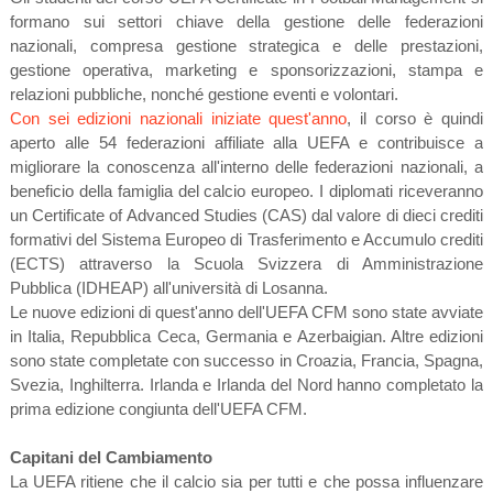
formano sui settori chiave della gestione delle federazioni
nazionali, compresa gestione strategica e delle prestazioni,
gestione operativa, marketing e sponsorizzazioni, stampa e
relazioni pubbliche, nonché gestione eventi e volontari.
Con sei edizioni nazionali iniziate quest'anno
, il corso è quindi
aperto alle 54 federazioni affiliate alla UEFA e contribuisce a
migliorare la conoscenza all'interno delle federazioni nazionali, a
beneficio della famiglia del calcio europeo. I diplomati riceveranno
un Certificate of Advanced Studies (CAS) dal valore di dieci crediti
formativi del Sistema Europeo di Trasferimento e Accumulo crediti
(ECTS) attraverso la Scuola Svizzera di Amministrazione
Pubblica (IDHEAP) all'università di Losanna.
Le nuove edizioni di quest'anno dell'UEFA CFM sono state avviate
in Italia, Repubblica Ceca, Germania e Azerbaigian. Altre edizioni
sono state completate con successo in Croazia, Francia, Spagna,
Svezia, Inghilterra. Irlanda e Irlanda del Nord hanno completato la
prima edizione congiunta dell'UEFA CFM.
Capitani del Cambiamento
La UEFA ritiene che il calcio sia per tutti e che possa influenzare