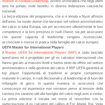
Women in Football Leadership
, ovvero un'iniziativa che negli ultimi
anni ha portato molti benefici in diverse federazioni calcistiche
nazionali.
La terza edizione del programma, che si è tenuta a Nyon all'inizio
dell'anno, ha riunito donne che lavorano nel settore amministrativo
del calcio in tutta Europa, sia per accrescere ulteriormente le loro
competenze e la loro presenza in ruoli chiave, sia per assicurare
che queste capacità di leadership vengano riconosciute,
accresciute e messe in pratica nella famiglia del calcio europeo.
UEFA Master for International Players
Il
Master UEFA for International Players (MIP)
è stato lanciato
quest'anno ed è progettato per gli ex calciatori internazionali che
hanno giocato ai massimi livelli e hanno tanto da offrire nel settore
amministrativo e nella gestione del calcio. Il MIP UEFA garantirà ai
top player l'opportunità di trasferire le proprie competenze
maturate in campo, in ruoli decisionali e di leadership al di fuori del
rettangolo di gioco. In questa maniera si assicurerà che
conoscenze ed esperienze non verranno perse al termine della
carriera ma saranno utili alla famiglia del calcio negli anni a venire.
La prima edizione è iniziata nel mese di novembre con la
partecipazione di ex calciatori del calibro di Éric Abidal, Rai, Viola