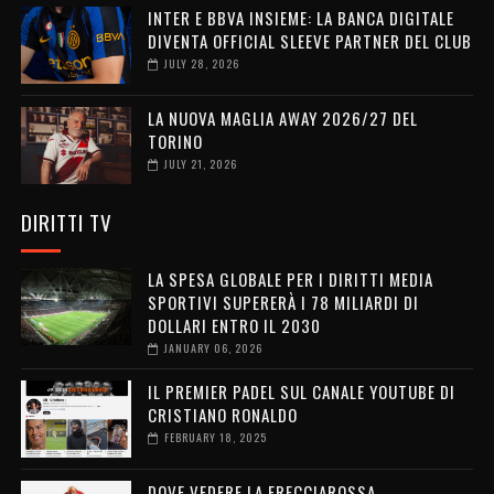
INTER E BBVA INSIEME: LA BANCA DIGITALE
DIVENTA OFFICIAL SLEEVE PARTNER DEL CLUB
JULY 28, 2026
LA NUOVA MAGLIA AWAY 2026/27 DEL
TORINO
JULY 21, 2026
DIRITTI TV
LA SPESA GLOBALE PER I DIRITTI MEDIA
SPORTIVI SUPERERÀ I 78 MILIARDI DI
DOLLARI ENTRO IL 2030
JANUARY 06, 2026
IL PREMIER PADEL SUL CANALE YOUTUBE DI
CRISTIANO RONALDO
FEBRUARY 18, 2025
DOVE VEDERE LA FRECCIAROSSA